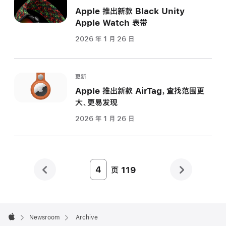
Apple 推出新款 Black Unity
Apple Watch 表带
2026 年 1 月 26 日
更新
Apple 推出新款 AirTag，查找范围更
大、更易发现
2026 年 1 月 26 日
页
119
Page
Number
4
Apple
Footer

Newsroom
Archive
Apple