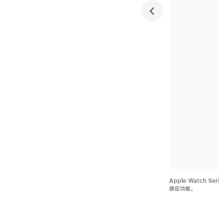
previous
Apple Watch 
感应功能。