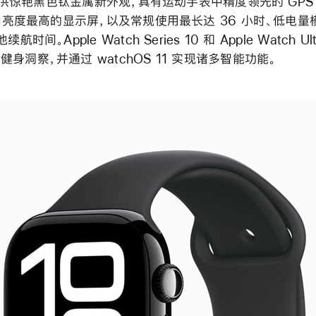
供惊艳黑色钛金属新外观，具有运动手表中精度领先的 GPS
产品中亮度最高的显示屏，以及常规使用最长达 36 小时、低电
航时间。Apple Watch Series 10 和 Apple Watch Ul
身洞察，并通过 watchOS 11 实现诸多智能功能。