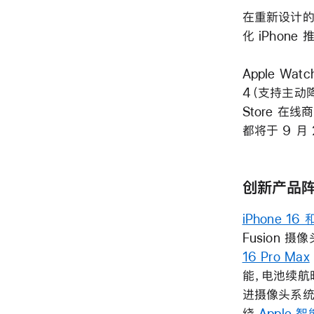
在重新设计的 
化 iPho
Apple Watc
4（支持主动降
Store 在线
都将于 9 月 
创新产品
iPhone 16 和
Fusion
16 Pro Max
能，电池续航
进摄像头系统
绕
Apple 智