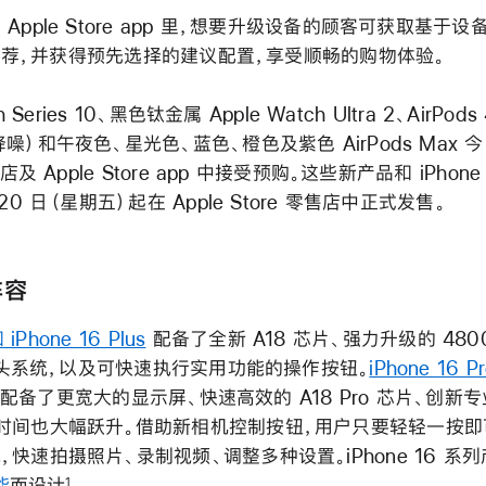
Apple Store app 里，想要升级设备的顾客可获取基于
ne 推荐，并获得预先选择的建议配置，享受顺畅的购物体验。
h Series 10、黑色钛金属 Apple Watch Ultra 2、AirPods 
噪）和午夜色、星光色、蓝色、橙色及紫色 AirPods Max 今日
商店及 Apple Store app 中接受预购。这些新产品和 iPhon
20 日（星期五）起在 Apple Store 零售店中正式发售。
阵容
 iPhone 16 Plus
配备了全新 A18 芯片、强力升级的 480
 摄像头系统，以及可快速执行实用功能的操作按钮。
iPhone 16 P
配备了更宽大的显示屏、快速高效的 A18 Pro 芯片、创新
时间也大幅跃升。借助新相机控制按钮，用户只要轻轻一按
，快速拍摄照片、录制视频、调整多种设置。iPhone 16 系
能
而设计
。
1