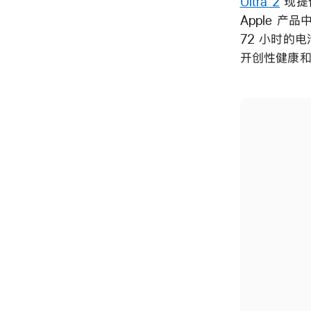
Ultra 2
现提
Apple 
72 小时的电池续
开创性健康和健