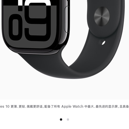
Series 10 更薄、更轻、佩戴更舒适，配备了所有 Apple Watch 中最大、最先进的显示屏，且