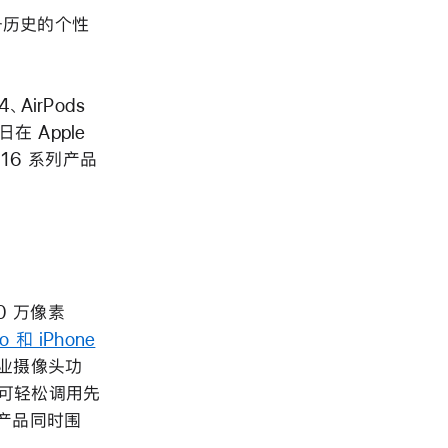
设备历史的个性
4、AirPods
在 Apple
e 16 系列产品
0 万像素
ro 和 iPhone
专业摄像头功
即可轻松调用先
列产品同时围