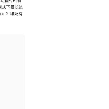
 功能
，所有
量模式下最长达
tra 2 均配有