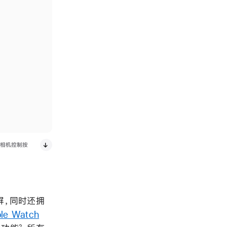
示屏、相机控制按
示屏，同时还拥
le Watch
2