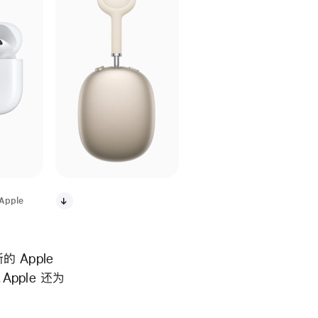
Apple
 Apple
。Apple 还为