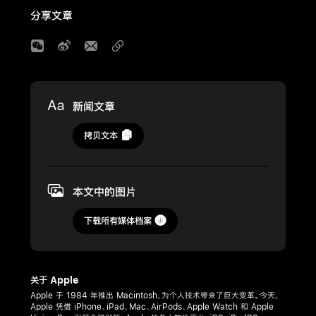
分享文章
Media
新闻文章
2024
拷贝文本
年
9
月
本文中的图片
10
日
下载所有媒体档案
新
闻
关于 Apple
稿
Apple 于 1984 年推出 Macintosh，为个人技术带来了巨大变革。今天，
Apple 凭借 iPhone、iPad、Mac、AirPods、Apple Watch 和 Apple
Apple