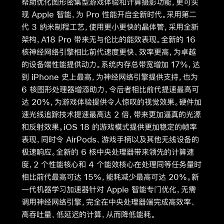
帮助优化图形密集型游戏体验和计算摄影功能，更可实
现 Apple 智能，为 Pro 性能开启全新时代。采用第二
代 3 纳米制程工艺，使用更小更快的晶体管，采用全新
架构，A18 Pro 带来无与伦比的能效表现。全新的 16
核神经网络引擎相比前代速度更快、效率更高，为卓越
的设备端性能提供动力。系统内存总带宽增加 17%，达
到 iPhone 史上最高，为神经网络引擎提供支持，也为
6 核图形处理器增添助力，令后者相比前代提速最高可
达 20%，为游戏体验提供令人惊叹的视觉效果。硬件加
速光线追踪技术提速最高达 2 倍，带来更加逼真的光源
和反射效果。iOS 18 的游戏模式提供更加稳定的帧率
表现，同时令 AirPods、游戏手柄以及其他无线设备的
极速响应。全新的 6 核中央处理器带来领先的计算速
度，2 个性能核心和 4 个能效核心在处理同等任务量时
相比前代最高可达 15%，能耗减少最高可达 20%。新
一代机器学习加速器针对 Apple 智能专门优化，无需
调用神经网络引擎，完全在中央处理器端完成高效率、
高吞吐量、低延迟的计算，从而降低能耗。