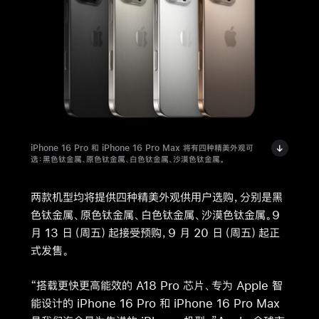
iPhone 16 Pro 和 iPhone 16 Pro Max 将有四种精美外观可
选：黑色钛金属、原色钛金属、白色钛金属、沙漠色钛金属。
两款机型均将提供四种精美外观供用户选购，分别是黑
色钛金属、原色钛金属、白色钛金属、沙漠色钛金属。9
月 13 日（周五）起接受预购，9 月 20 日（周五）起正
式发售。
“搭载更快更高能效的 A18 Pro 芯片、专为 Apple 智
能设计的 iPhone 16 Pro 和 iPhone 16 Pro Max