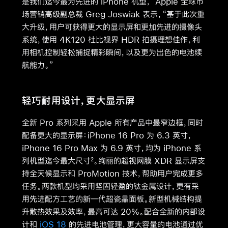
是我们迄今最为先进的 iPhone 机型，”Apple 全球市
场营销高级副总裁 Greg Joswiak 表示，“基于此次重
大升级，用户可获得更大的显示屏和更加先进的摄像头
系统，使用 4K120 杜比视界 HDR 拍摄理想佳作，利
用相机控制轻松捕捉精彩瞬间，以及更为出色的电池续
航能力。”
轻巧耐用设计，更大显示屏
全新 Pro 系列采用 Apple 所有产品中最窄边框，同时
配备更大的显示屏：iPhone 16 Pro 为 6.3 英寸，
iPhone 16 Pro Max 为 6.9 英寸，均为 iPhone 系
列机型迄今最大尺寸
。绚丽的超视网膜 XDR 显示屏支
2
持全天候显示和 ProMotion 技术，帮助用户完成更多
任务。两款机型均采用坚固轻盈的钛金属设计，更有采
用先进配方工艺的新一代超瓷晶面板。新型机械结构提
升散热效果及效率，最高可达 20%。配合全新的内部设
计和
iOS 18
的先进电池管理，更大容量的电池通过优