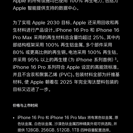
Apple 的所有设施均已使用 100% 再生电力，包括为
Apple 智能提供支持的数据中心。
为了实现 Apple 2030 目标，Apple 还采用回收和再
生材料进行产品设计。iPhone 16 Pro 和 iPhone 16
Pro Max 采用的再生材料总含量均超过 25%，其中内
部结构框架采用 100% 再生铝金属，多个部件采用
80% 或更高比例的再生钢。电池采用 100% 再生钴，
并采用 95% 以上的再生锂（为 iPhone 系列首例）
。
3
iPhone 16 Pro 系列符合 Apple 设定的高能效标准，
并且不含汞和聚氯乙烯 (PVC)。包装材料全部为纤维基
材料，使 Apple 朝着在 2025 年完全淘汰塑料包装的
目标又迈进了一步。
价格与上市时间
iPhone 16 Pro 和 iPhone 16 Pro Max 将有黑色钛金属、原
色钛金属、白色钛金属、沙漠色钛金属四种精美外观可供选购，并
提供 128GB、256GB、512GB、1TB 四种容量配置选择。