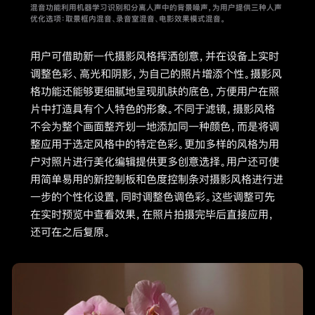
混音功能利用机器学习识别和分离人声中的背景噪声，为用户提供三种人声
优化选项：取景框内混音、录音室混音、电影效果模式混音。
用户可借助新一代摄影风格挥洒创意，并在设备上实时
调整色彩、高光和阴影，为自己的照片增添个性。摄影风
格功能还能够更细腻地呈现肌肤的底色，方便用户在照
片中打造具有个人特色的形象。不同于滤镜，摄影风格
不会为整个画面整齐划一地添加同一种颜色，而是将调
整应用于选定风格中的特定色彩。更加多样的风格为用
户对照片进行美化编辑提供更多创意选择。用户还可使
用简单易用的新控制板和色度控制条对摄影风格进行进
一步的个性化设置，同时调整色调色彩。这些调整可先
在实时预览中查看效果，在照片拍摄完毕后直接应用，
还可在之后复原。