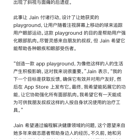
出现了斜视与面瘫的后遗症。
此事让 Jain 付诸行动，设计了让她获奖的
playground，让用户随着注视屏幕上移动的球来追踪
用户眼部运动。这款 playground 的目的是帮助用户强
化眼部肌肉。尽管灵感来自朋友的叔叔，但 Jain 希望它
能帮助各种眼疾和眼部受伤者。
“创造一款 app playground，为像他这样的人的生活
产生积极影响，这对我来说很重要。”Jain 表示，“我的
下一个目标是获取反馈，确保它有效并对用户友好，然
后在 App Store 上发布它。最终，我希望能拓展它的功
能，让它协助强化所有面部肌肉。我希望它有一天能成
为可供我朋友叔叔这样的人按自身状况使用的治疗工
具。”
Jain 希望通过编程解决健康领域的问题，这个愿望来自
她多年来做志愿者帮助身边人的经历。不久前，她和另