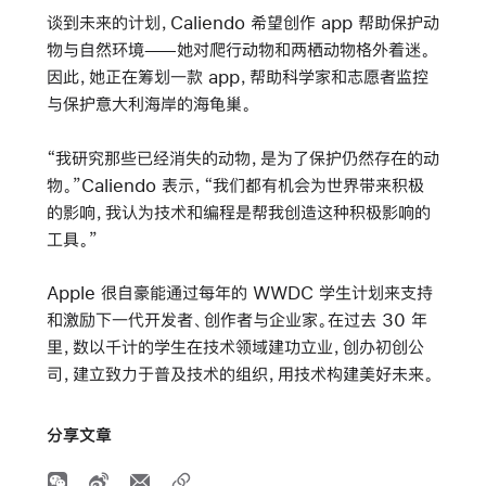
谈到未来的计划，Caliendo 希望创作 app 帮助保护动
物与自然环境——她对爬行动物和两栖动物格外着迷。
因此，她正在筹划一款 app，帮助科学家和志愿者监控
与保护意大利海岸的海龟巢。
“我研究那些已经消失的动物，是为了保护仍然存在的动
物。”Caliendo 表示，“我们都有机会为世界带来积极
的影响，我认为技术和编程是帮我创造这种积极影响的
工具。”
Apple 很自豪能通过每年的 WWDC 学生计划来支持
和激励下一代开发者、创作者与企业家。在过去 30 年
里，数以千计的学生在技术领域建功立业，创办初创公
司，建立致力于普及技术的组织，用技术构建美好未来。
分享文章