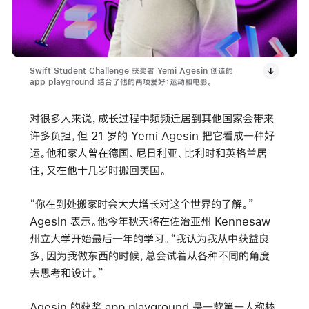
Swift Student Challenge 获奖者 Yemi Agesin 创造的
app playground 结合了他的两项爱好：运动和电影。
对很多人来说，成长过程中频频迁居到其他国家会带来
许多负担，但 21 岁的 Yemi Agesin 把它看成一种好
运。他和家人曾在德国、尼日利亚、比利时和英格兰居
住，又在他十几岁时搬回美国。
“你在到处搬家时会大大增长对这个世界的了解。”
Agesin 表示。他今年秋天将在佐治亚州 Kennesaw
州立大学开始最后一年的学习。“我认为我从中获益良
多，因为我做东西的时候，总会试着从各种不同的角度
去思考和设计。”
Agesin 的获奖 app playground 是一款第一人称棒