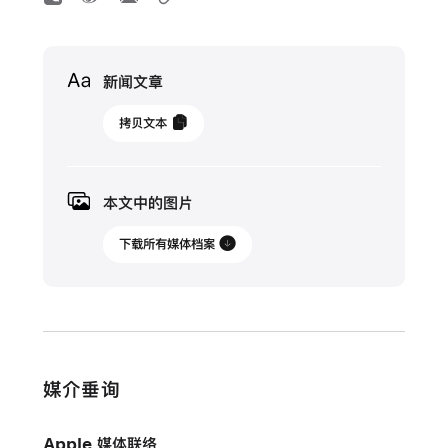
Media
新闻文章
2023
拷贝文本
年
5
月
本文中的图片
30
日
下载所有媒体档案
特
写
Apple
WWDC23
媒介垂询
Swift
Student
Apple 媒体联络
Challenge