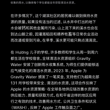
收集的雨水，以确保每个学生都能全年获取清洁水资源。
在许多情况下，这个湖滨社区的居民难以做到保持水资
源的质量。如果没有适当的过滤，从水井中打出的地下
水会被钙和其他金属所污染，山上流下来的溪水也会在
到达山脚之前，因灌溉稻田和喂养牲畜等日常农业活动
而改道或受到污染。在旱季，溪水更可能只剩点滴涓流。
在 Hương 儿子的学校，许多教师和学生从周一到周六
都生活在学校宿舍。全球清洁水资源组织 Gravity
Water 安装了创新雨水收集系统，为师生们提供能够适
应气候变化的清洁水资源。2023 年，Apple 为
Gravity Water 颁发了一笔奖金，支持他们为越南北部
131 所学校带来安全、清洁的水资源。这项合作反映了
Apple 的水资源策略：在全球各地供应链改善水资源的
供应能力、质量和获取方式。在和平省这样的地区应用
行之有效的技术，改善用水方式、公共卫生条件和状况
（WASH），反映了 Apple 工作触及面之广。