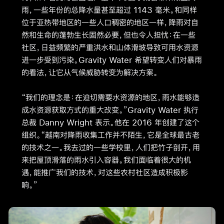
Dung
雨，一些年份的总降水量甚至超过 1143 毫米。和同样
位于亚热带地区的一些人口稠密的地区一样，降雨对自
然和生命的蓬勃生长固然必要，但也令人担忧：在一些
社区，日益频繁的严重洪水和山体滑坡导致可用水资源
进一步受到污染。Gravity Water 希望转变人们对暴雨
的看法，让它从气候威胁转变为解决方案。
“我们的理念是：在迫切需要水资源的地区，雨水能够造
成水资源获取方式的重大改变。”Gravity Water 执行
总裁 Danny Wright 表示。他在 2016 年创建了这个
组织。“越南对降雨收集工作并不陌生，它是全球最古老
的技术之一。我去过的一些学校里，人们把竹子剖开，用
来把屋顶滑落的雨水引入容器。我们面临着很大的机
遇，能推广我们的技术，对这些农村社区造成积极影
响。”