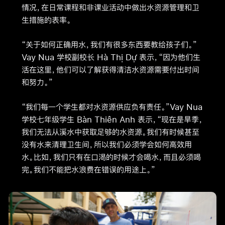
情况，在日常课程和非课业活动中做出水资源管理和卫
生措施的表率。
“关于如何正确用水，我们有很多东西要教给孩子们。”
Vay Nua 学校副校长 Hà Thị Dự 表示，“因为他们生
活在这里，他们可以了解获得清洁水资源需要付出时间
和努力。”
“我们每一个学生都对水资源供应负有责任。”Vay Nua
学校七年级学生 Bàn Thiên Anh 表示，“现在是旱季，
我们无法从溪水中获取足够的水资源。我们有时候甚至
没有水来清理卫生间，所以我们必须学会如何高效用
水。比如，我们只有在口渴的时候才会喝水，而且必须喝
完。我们不能把水浪费在错误的用途上。”