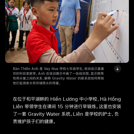
Bàn Thiên Anh 是 Vay Nua 学校七年级学生，他说自己最喜
欢的科目是数学。Anh 在培训展示中画了一张线状图，显示降雨
和用水量之间的关系，解释 Gravity Water 的新系统如何帮助
他们监测泉水和存储雨水的用量。
在位于和平湖畔的 Hiền Lương 中小学校，Hà Hồng
Liên 带领学生在课间 15 分钟进行早锻炼。这里也安装
了一套 Gravity Water 系统。Liên 是学校的护士，负
责维护孩子们的健康。