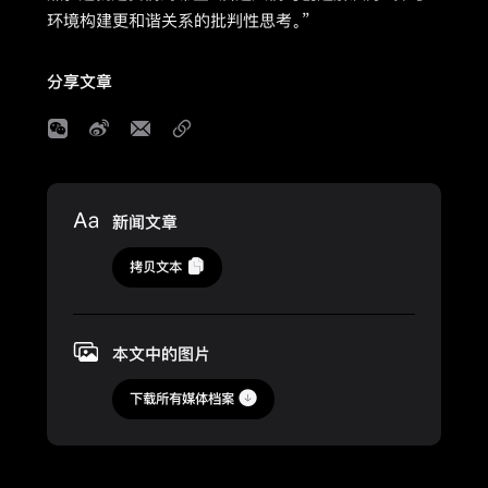
环境构建更和谐关系的批判性思考。”
分享文章
Media
新闻文章
2024
拷贝文本
年
5
月
本文中的图片
22
日
下载所有媒体档案
更
新