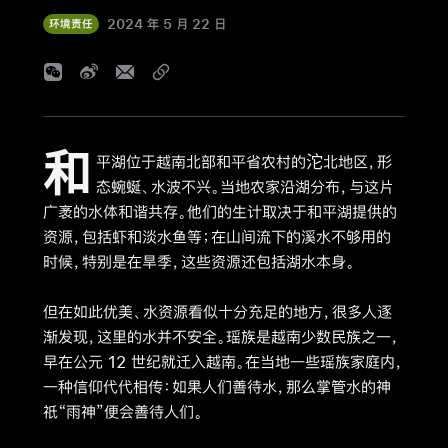
2024 年 5 月 22 日
环境责任
和
平湖位于越南北部和平省农村的沱北地区，形
态蜿蜒、水波不兴。当地农家沿湖分布，与这片
广袤的水体和谐共存。他们的生计取决于和平湖提供的
资源，包括虾和淡水鱼等；在山间流下的溪水不够用的
时候，特别是在旱季，这些资源还包括湖水本身。
但在如此优美、水资源看似十分充足的地方，很多人逐
渐发现，这里的水并不安全。瑶族是越南少数民族之一，
早在公元 12 世纪就迁入越南。在当地一些瑶族家庭内，
一种信仰代代相传：如果人们善待水，那么掌管水的神
祇“雨神”便会善待人们。