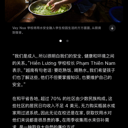
Vay Nua 学校将用水安全融入学生校园生活的方方面面，从厨房
到宿舍。
“我们是成人，所以很明白我们的安全、健康和环境之间
的关系。”Hiền Lương 学校校长 Phạm Thiên Nam
表示，“越南有句老话：要吃熟饭、喝熟水。我们希望孩子
们也了解这些，他们不但要掌握知识，也要维护自己的
安全。”
在和平省各地，超过 70% 的社区由少数民族构成。这
些社区的居民日均收入不足 4 美元，无力购买瓶装水或
家用过滤系统。因此无论在校还是在家，获取饮用水对
他们来说都是很昂贵的事。在雨季收集雨水来弥补需
求，是一种取自大自然的廉价方式。