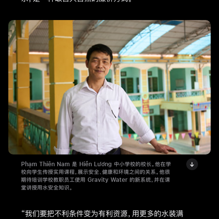
Phạm Thiên Nam 是 Hiền Lương 中小学校的校长。他在学
校向学生传授实用课程，展示安全、健康和环境之间的关系。他很
期待培训学校教职员工使用 Gravity Water 的新系统，并在课
堂讲授用水安全知识。
“我们要把不利条件变为有利资源，用更多的水装满