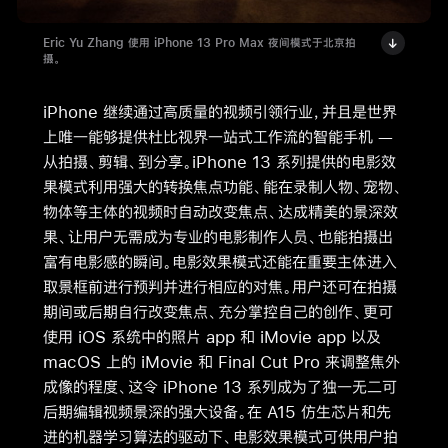
Eric Yu Zhang 使用 iPhone 13 Pro Max 夜间模式于北京拍
摄。
iPhone 继续通过高质量的视频引领行业，并且是世界
上唯一能够提供杜比视界一站式工作流的智能手机 —
从拍摄、剪辑、到分享。iPhone 13 系列提供的电影效
果模式利用强大的转换焦点功能、能在录制人物、宠物、
物体等主体的视频时自动改变焦点、达成精美的景深效
果、让用户无需成为专业的电影制作人员、也能拍摄出
富有电影感的瞬间。电影效果模式还能在重要主体进入
取景框前进行预判并进行相应的对焦。用户还可在拍摄
期间或后期自行改变焦点、充分掌控自己的创作、更可
使用 iOS 系统中的照片 app 和 iMovie app 以及
macOS 上的 iMovie 和 Final Cut Pro 来调整焦外
成像的程度、这令 iPhone 13 系列成为了独一无二可
后期编辑视频景深的强大设备。在 A15 仿生芯片和先
进的机器学习算法的驱动下、电影效果模式可供用户拍