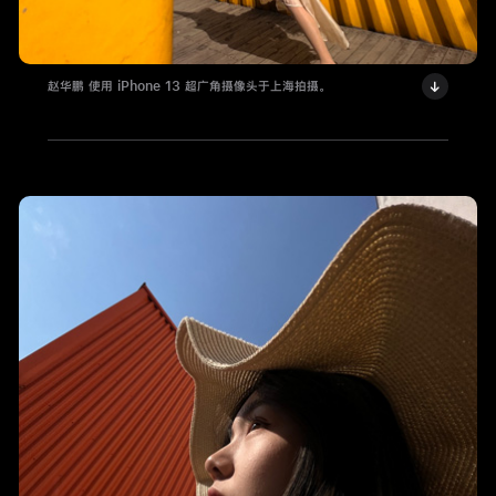
赵华鹏 使用 iPhone 13 超广角摄像头于上海拍摄。