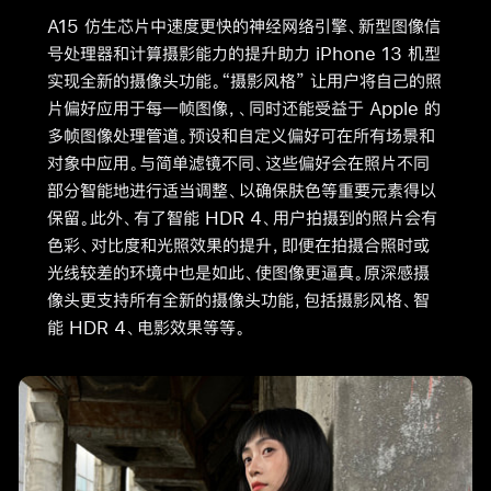
A15 仿生芯片中速度更快的神经网络引擎、新型图像信
号处理器和计算摄影能力的提升助力 iPhone 13 机型
实现全新的摄像头功能。“摄影风格” 让用户将自己的照
片偏好应用于每一帧图像，、同时还能受益于 Apple 的
多帧图像处理管道。预设和自定义偏好可在所有场景和
对象中应用。与简单滤镜不同、这些偏好会在照片不同
部分智能地进行适当调整、以确保肤色等重要元素得以
保留。此外、有了智能 HDR 4、用户拍摄到的照片会有
色彩、对比度和光照效果的提升，即便在拍摄合照时或
光线较差的环境中也是如此、使图像更逼真。原深感摄
像头更支持所有全新的摄像头功能，包括摄影风格、智
能 HDR 4、电影效果等等。