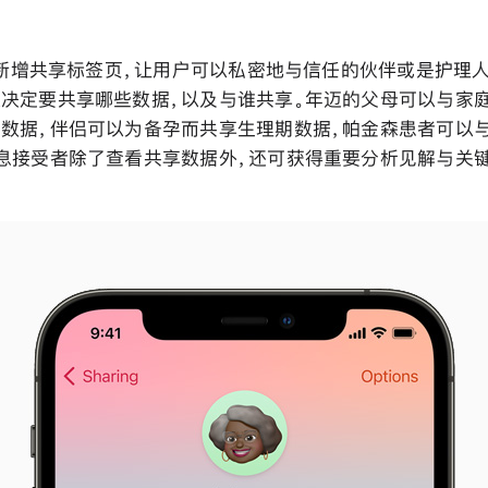
 中新增共享标签页，让用户可以私密地与信任的伙伴或是护理
决定要共享哪些数据，以及与谁共享。年迈的父母可以与家
数据，伴侣可以为备孕而共享生理期数据，帕金森患者可以
息接受者除了查看共享数据外，还可获得重要分析见解与关键