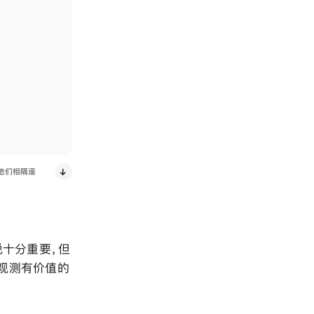
他们相隔遥
说十分重要，但
续观测有价值的