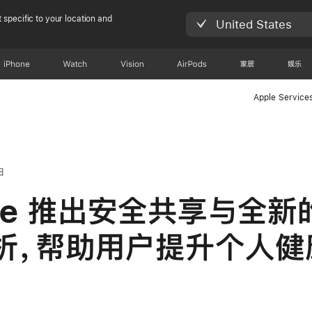
 specific to your location and
United States
iPhone
Watch
Vision
AirPods
家居
娱乐
Apple Service
日
ple 推出安全共享与全新
析，帮助用户提升个人健