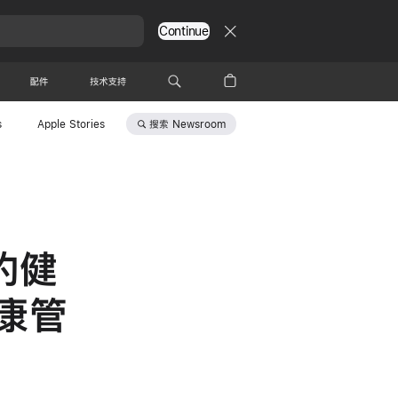
Continue
配件
技术支持
搜索
Newsroom
s
Apple Stories
的健
康管