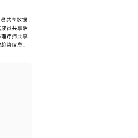
人员共享数据。
庭成员共享活
与理疗师共享
趋势信息。