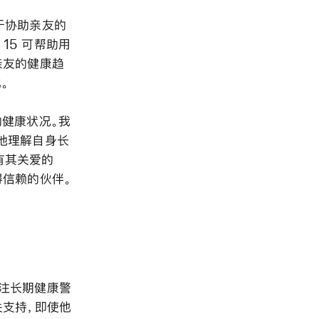
于协助亲友的
 15 可帮助用
亲友的健康趋
。
健康状况。我
地理解自身长
都有其关爱的
得信赖的伙伴。
关注长期健康警
关支持，即使他