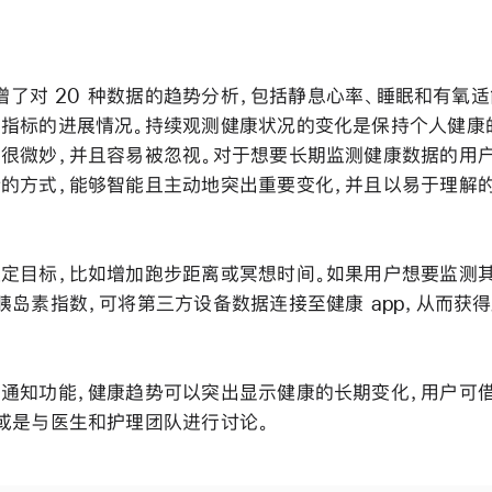
 新增了对 20 种数据的趋势分析，包括静息心率、睡眠和有氧
指标的进展情况。持续观测健康状况的变化是保持个人健康
很微妙，并且容易被忽视。对于想要长期监测健康数据的用
的方式，能够智能且主动地突出重要变化，并且以易于理解
定目标，比如增加跑步距离或冥想时间。如果用户想要监测
胰岛素指数，可将第三方设备数据连接至健康 app，从而获
通知功能，健康趋势可以突出显示健康的长期变化，用户可
或是与医生和护理团队进行讨论。