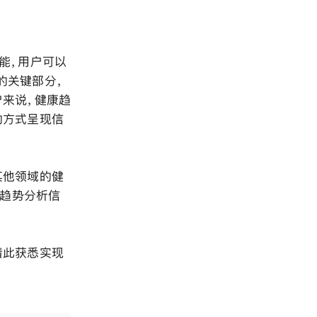
适能，用户可以
的关键部分，
户来说，健康趋
的方式呈现信
其他领域的健
得趋势分析信
借此获悉实现