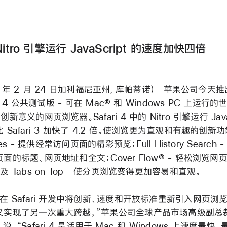
itro 引擎运行 JavaScript 的速度加快四倍
9 年 2 月 24 日加利福尼亚州, 库帕蒂诺）- 苹果公司今天推
i® 4 公共测试版 - 可在 Mac® 和 Windows PC 上运行的
新意义的网页浏览器。Safari 4 中的 Nitro 引擎运行 JavaS
 Safari 3 加快了 4.2 倍。使浏览更为直观和有趣的创新
ites - 提供经常访问页面的精彩预览；Full History Search 
面的标题、网页地址和全文；Cover Flow® - 轻松浏览网
及 Tabs on Top - 使分页浏览变得更加容易和直观。
在 Safari 开发中将创新、速度和开放标准重新引入网页浏
实现了另一次重大跨越，”苹果公司全球产品市场高级副总裁 P
ler 说，“Safari 4 是适用于 Mac 和 Windows 上速度最