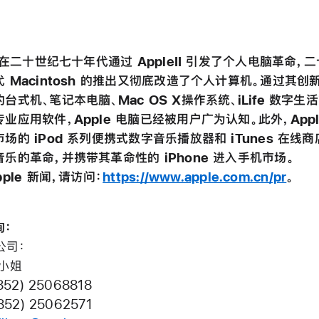
e 在二十世纪七十年代通过 AppleII 引发了个人电脑革命，
 Macintosh 的推出又彻底改造了个人计算机。通过其创
台式机、笔记本电脑、Mac OS X操作系统、iLife 数字生
业应用软件，Apple 电脑已经被用户广为认知。此外，Appl
场的 iPod 系列便携式数字音乐播放器和 iTunes 在线
乐的革命，并携带其革命性的 iPhone 进入手机市场。
pple 新闻，请访问：
https://www.apple.com.cn/pr
。
介垂询：
 公司：
 小姐
852) 25068818
852) 25062571