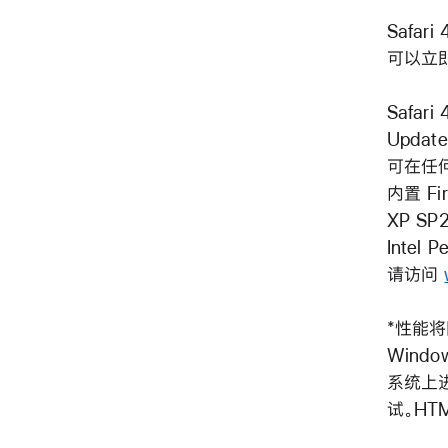
Safar
可以立
Safari
Updat
可在任何基
内置 Fi
XP SP
Intel
请访问
*性能
Window
系统上进行
试。HTM