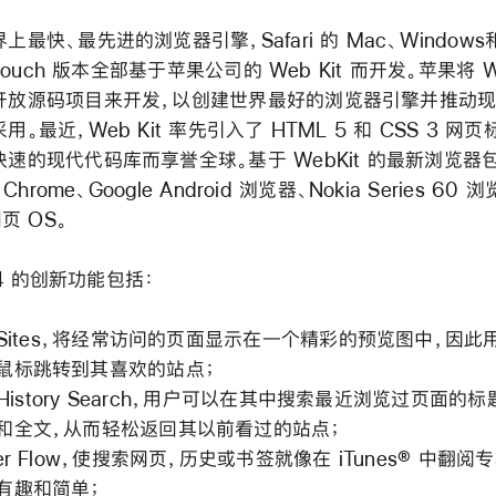
上最快、最先进的浏览器引擎，Safari 的 Mac、Windows
 touch 版本全部基于苹果公司的 Web Kit 而开发。苹果将 We
开放源码项目来开发，以创建世界最好的浏览器引擎并推动
用。最近，Web Kit 率先引入了 HTML 5 和 CSS 3 网页
速的现代代码库而享誉全球。基于 WebKit 的最新浏览器
e Chrome、Google Android 浏览器、Nokia Series 60
网页 OS。
i 4 的创新功能包括：
p Sites，将经常访问的页面显示在一个精彩的预览图中，因此
鼠标跳转到其喜欢的站点；
l History Search，用户可以在其中搜索最近浏览过页面的
和全文，从而轻松返回其以前看过的站点；
ver Flow，使搜索网页，历史或书签就像在 iTunes® 中翻阅
有趣和简单；