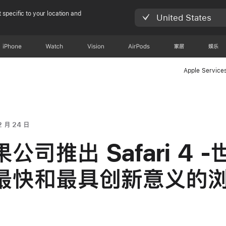
 specific to your location and
United States
iPhone
Watch
Vision
AirPods
家居
娱乐
Apple Service
2 月 24 日
公司推出 Safari 4 -
最快和最具创新意义的