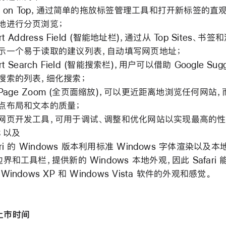
bs on Top，通过简单的拖放标签管理工具和打开新标签的直
地进行分页浏览；
rt Address Field (智能地址栏)，通过从 Top Sites、书
示一个易于读取的建议列表，自动填写网页地址；
rt Search Field (智能搜索栏)，用户可以借助 Google Sugg
搜索的列表，细化搜索；
ll Page Zoom (全页面缩放)，可以更近距离地浏览任何网站
点布局和文本的质量；
网页开发工具，可用于调试、调整和优化网站以实现最高的
；以及
ari 的 Windows 版本利用标准 Windows 字体渲染以及
边界和工具栏，提供新的 Windows 本地外观，因此 Safari
Windows XP 和 Windows Vista 软件的外观和感觉。
上市时间