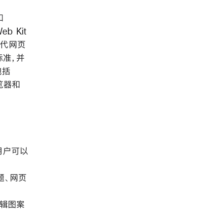
和
b Kit
现代网页
标准，并
包括
 浏览器和
用户可以
标题、网页
专辑图案