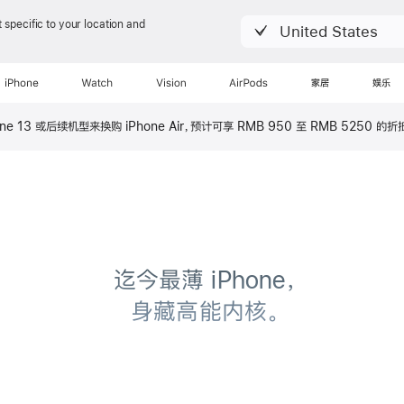
 specific to your location and
United States
iPhone
Watch
Vision
AirPods
家居
娱乐
当前浏览
one 13 或后续机型来换购 iPhone Air，预计可享 RMB 950 至
RMB 5250 的
折
iPhone Air
迄今最薄 iPhone，
ne Air
身藏高能内核。