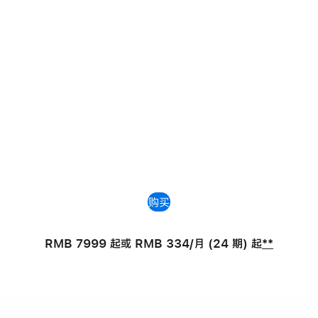
购买
RMB 7999 起
或 RMB 334/月 (24 期) 起
**