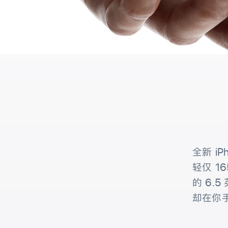
全新 iPh
轻仅 1
的 6.5
却在你