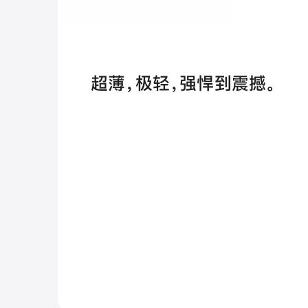
超薄，极轻，
强悍到震撼。