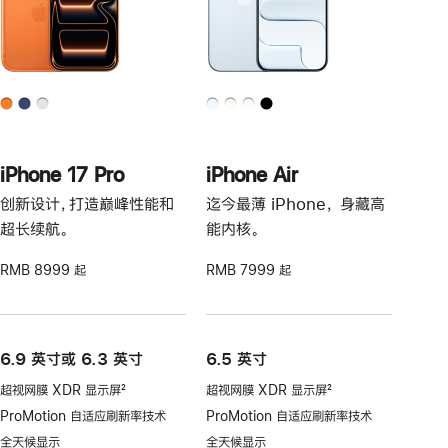
iPhone 17 Pro
iPhone Air
创新设计，打造巅峰性能和
迄今最薄 iPhone， 身藏高
超长续航。
能内核。
RMB 8999 起
RMB 7999 起
6.9 英寸或 6.3 英寸
6.5 英寸
超视网膜 XDR 显示屏
2
超视网膜 XDR 显示屏
2
脚
脚
ProMotion 自适应刷新率技术
ProMotion 自适应刷新率技术
注
注
全天候显示
全天候显示