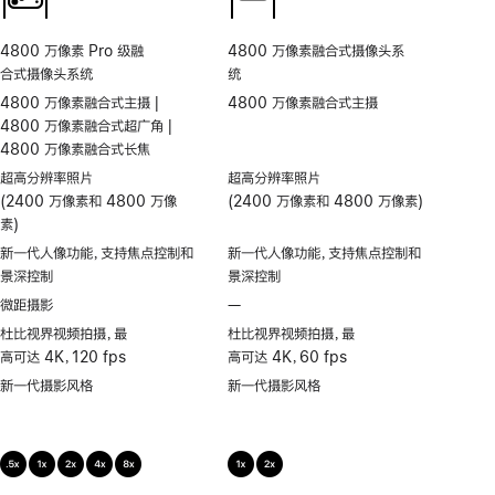
4800 万像素 Pro 级融
4800 万像素融合式摄像头系
合式摄像头系统
统
4800 万像素融合式主摄 |
4800 万像素融合式主摄
4800 万像素融合式超广角 |
4800 万像素融合式长焦
超高分辨率照片
超高分辨率照片
(2400 万像素和 4800 万像
(2400 万像素和 4800 万像素)
素)
新一代人像功能，支持焦点控制和
新一代人像功能，支持焦点控制和
景深控制
景深控制
微距摄影
—
不
支
杜比视界视频拍摄，最
杜比视界视频拍摄，最
持
高可达 4K，120 fps
高可达 4K，60 fps
微
新一代摄影风格
新一代摄影风格
距
摄
影