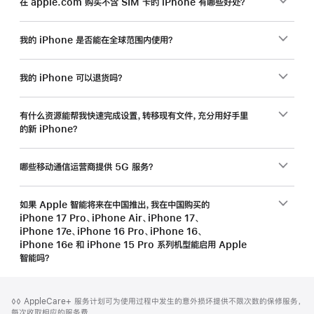
在 apple.com 购买不含 SIM 卡的 iPhone 有哪些好处？
我的 iPhone 是否能在全球范围内使用？
我的 iPhone 可以退货吗？
有什么资源能帮我快速完成设置，转移现有文件，充分用好手里
的新 iPhone？
哪些移动通信运营商提供 5G 服务？
如果 Apple 智能将来在中国推出，我在中国购买的
iPhone 17 Pro、iPhone Air、iPhone 17、
iPhone 17e、iPhone 16 Pro、iPhone 16、
iPhone 16e 和 iPhone 15 Pro 系列机型能启用 Apple
智能吗？
网
脚
脚
◊◊ AppleCare+ 服务计划可为使用过程中发生的意外损坏提供不限次数的保修服务，
注
页
注
每次收取相应的服务费。