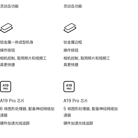
灵动岛功能
灵动岛功能
铝金属一体成型机身
钛金属边框
操作按钮
操作按钮
相机控制，取用照片和视频工
相机控制，取用照片和视频工
具更快捷
具更快捷
A19 Pro 芯片
A19 Pro 芯片
6 核图形处理器，配备神经网络加
5 核图形处理器，配备神经网络加
速器
速器
硬件加速光线追踪
硬件加速光线追踪