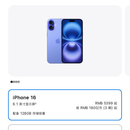
iPhone 16
RMB 5399
起
6.1 英寸显示屏
2
或 RMB 1800/月 (3 期) 起
脚
注
配备 128GB 存储容量