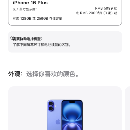
iPhone 16 Plus
RMB 5999
起
6.7 英寸显示屏
2
或 RMB 2000/月 (3 期) 起
脚
注
可选 128GB 或 256GB 存储容量
需要协助选择机型？
展
了解不同屏幕尺寸和电池续航的区‍别。
开
外观：
选择你喜欢的颜色。