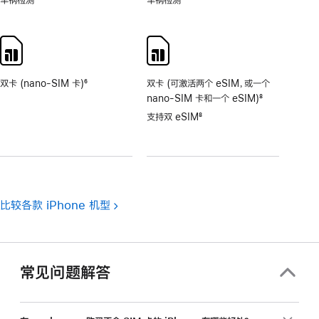
脚
脚
注
注
双卡 (nano-SIM 卡)
6
双卡 (可激活两个 eSIM，或一个
脚
nano-SIM 卡和一个 eSIM)
8
注
脚
支持双 eSIM
8
注
脚
注
比较各款 iPhone 机型
常见问题解答