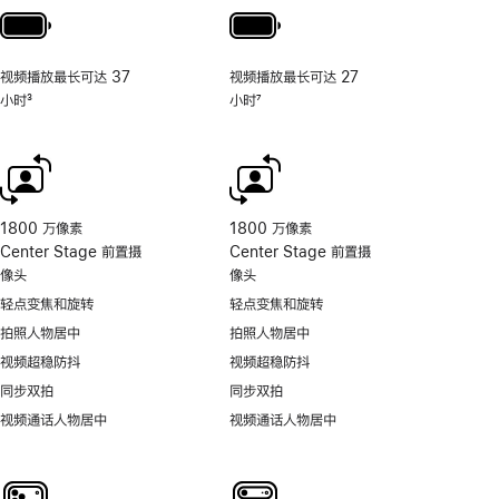
视频播放最长可达 37
视频播放最长可达 27
小时
3
小时
7
脚
脚
注
注
1800 万像素
1800 万像素
Center Stage 前置摄
Center Stage 前置摄
像头
像头
轻点变焦和旋转
轻点变焦和旋转
拍照人物居中
拍照人物居中
视频超稳防抖
视频超稳防抖
同步双拍
同步双拍
视频通话人物居中
视频通话人物居中