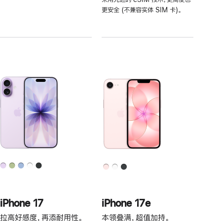
注
更安全 (不兼容实体 SIM 卡)。
iPhone 17
iPhone 17e
拉高好感度，再添耐用性。
本领叠满，超值加持。