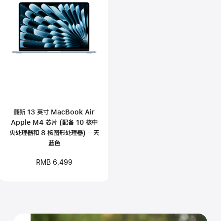
翻新 13 英寸 MacBook Air
Apple M4 芯片 (配备 10 核中
央处理器和 8 核图形处理器) - 天
蓝色
RMB 6,499
,
,