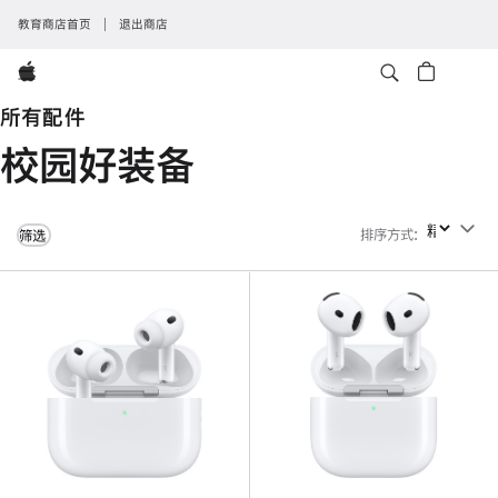
教育商店首页
退出商店
Apple
所有配件
校园好装备
排序方式
:
排序方式
筛选