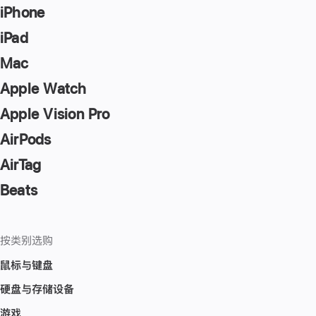
key
iPhone
to
iPad
go
Mac
to
the
Apple Watch
page
Apple Vision Pro
AirPods
AirTag
Beats
按类别选购
鼠标与键盘
硬盘与存储设备
游戏