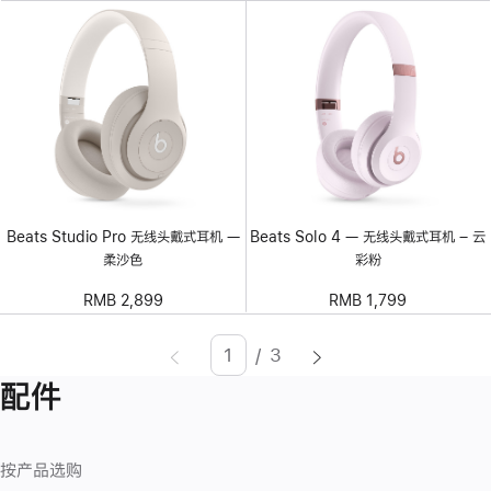
Beats Studio Pro 无线头戴式耳机 —
Beats Solo 4 — 无线头戴式耳机 – 云
柔沙色
彩粉
RMB 2,899
RMB 1,799
/
3
页
Enter
配件
面
page
number,
press
按产品选购
Return/Enter