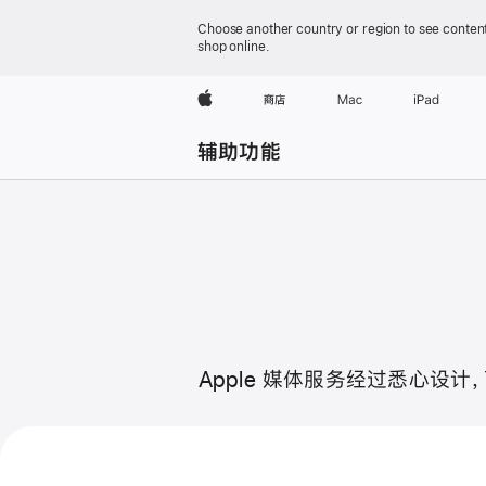
Choose another country or region to see content
shop online.
Apple
商店
Mac
iPad
辅助功能
Apple
辅
助
功
能
Apple 媒体服务经过悉心
标
签