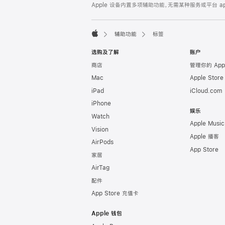
Apple 设备内置多项辅助功能，无需某种服务或平台

辅助功能
标签
Apple
选购及了解
账户
商店
管理你的 App
Mac
Apple Stor
iPad
iCloud.com
iPhone
娱乐
Watch
Apple Music
Vision
Apple 播客
AirPods
App Store
家居
AirTag
配件
App Store 充值卡
Apple 钱包