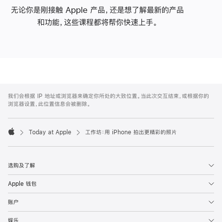
无论你是刚接触 Apple 产品，还是想了解最新的产品
和功能，这些课程都将帮你快速上手。
Apple
Footer
我们会根据 IP 地址或浏览器来确定你所处的大致位置。当此次交互结束，或根据你的
浏览器设置，此位置信息会被删除。
Today at Apple
工作坊：用 iPhone 拍出更精彩的照片
Apple
选购及了解
Apple 钱包
账户
娱乐