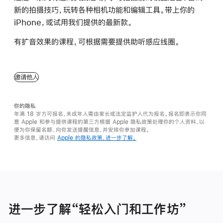
新的拍摄技巧，玩转各种相机功能和编辑工具。带上你的
iPhone，或试用我们提供的最新款。
有扩音效果的课程，可根据需要提供助听感应线圈。
邀请他人
你的隐私
年满 18 岁方可报名，未成年人需由家长或法定监护人代为报名。报名即表示你同
意 Apple 和参与提供课程的第三方根据 Apple 隐私政策处理你的个人资料，以
便为你保留名额、向你发送提醒信息，并安排你参加课程。
更多信息，请访问
Apple 的隐私政策，进一步了解。
进一步了解“轻松入门和工作坊”