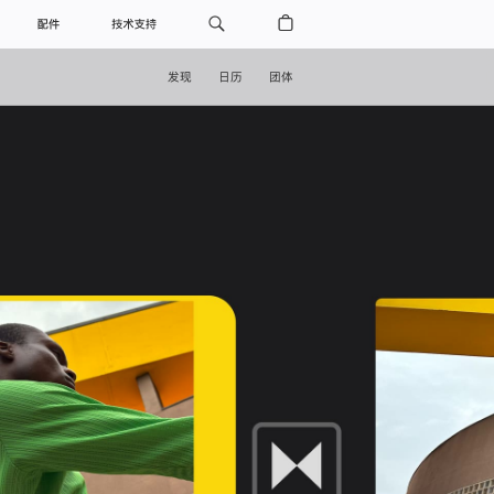
配件
技术支持
发现
日历
团体