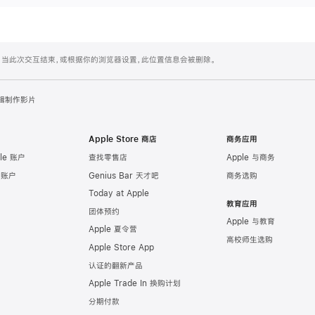
置。当此次交互结束，或根据你的浏览器设置，此位置信息会被删除。
⁠辑制⁠作影⁠片
Apple Store 商店
商务应用
le 账户
查找零售店
Apple 与商务
e 账户
Genius Bar 天才吧
商务选购
Today at Apple
教育应用
团体预约
Apple 与教育
Apple 夏令营
高校师生选购
Apple Store App
认证的翻新产品
Apple Trade In 换购计划
分期付款