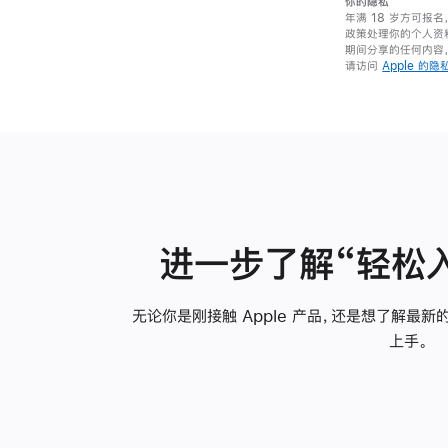
你的隐私
年满 18 岁方可报
政策处理你的个人资
期间分享的任何内容
请访问
Apple 的
进一步了解“轻松
无论你是刚接触 Apple 产品，还是想了解最
上手。