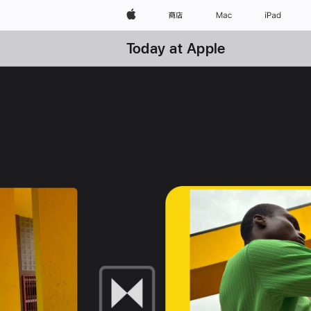
Apple
商店
Mac
iPad
Today at Apple