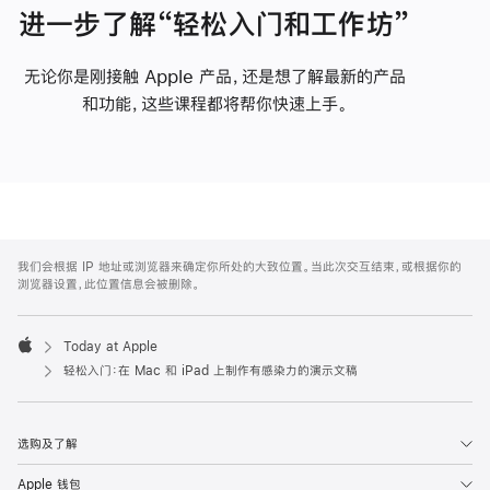
进一步了解“轻松入门和工作坊”
无论你是刚接触 Apple 产品，还是想了解最新的产品
和功能，这些课程都将帮你快速上手。
Apple
Footer
我们会根据 IP 地址或浏览器来确定你所处的大致位置。当此次交互结束，或根据你的
浏览器设置，此位置信息会被删除。
Today at Apple
Apple
轻松入门：在 Mac 和 iPad 上制作有感染力的演示文稿
选购及了解
Apple 钱包