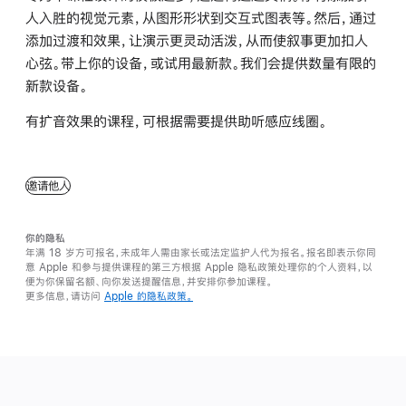
人入胜的视觉元素，从图形形状到交互式图表等。然后，通过
添加过渡和效果，让演示更灵动活泼，从而使叙事更加扣人
心弦。带上你的设备，或试用最新款。我们会提供数量有限的
新款设备。
有扩音效果的课程，可根据需要提供助听感应线圈。
邀请他人
你的隐私
年满 18 岁方可报名，未成年人需由家长或法定监护人代为报名。报名即表示你同
意 Apple 和参与提供课程的第三方根据 Apple 隐私政策处理你的个人资料，以
便为你保留名额、向你发送提醒信息，并安排你参加课程。
更多信息，请访问
Apple 的隐私政策。