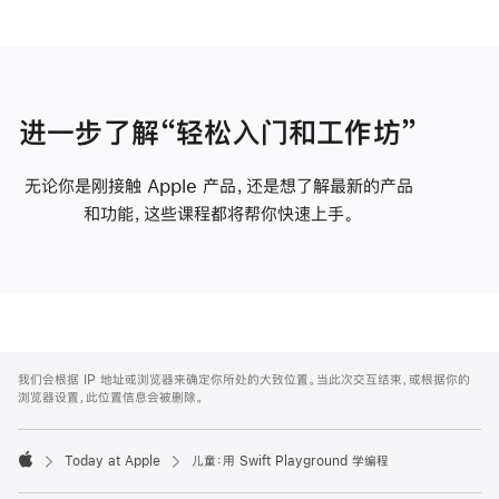
进一步了解“轻松入门和工作坊”
无论你是刚接触 Apple 产品，还是想了解最新的产品
和功能，这些课程都将帮你快速上手。
Apple
Footer
我们会根据 IP 地址或浏览器来确定你所处的大致位置。当此次交互结束，或根据你的
浏览器设置，此位置信息会被删除。
Today at Apple
儿童：用 Swift Playground 学编程
Apple