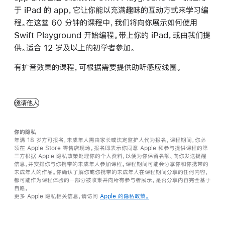
于 iPad 的 app，它让你能以充满趣味的互动方式来学习编
程。在这堂 60 分钟的课程中，我们将向你展示如何使用
Swift Playground 开始编程。带上你的 iPad，或由我们提
供。适合 12 岁及以上的初学者参加。
有扩音效果的课程，可根据需要提供助听感应线圈。
邀请他人
你的隐私
年满 18 岁方可报名，未成年人需由家长或法定监护人代为报名。课程期间，你必
须在 Apple Store 零售店现场。报名即表示你同意 Apple 和参与提供课程的第
三方根据 Apple 隐私政策处理你的个人资料，以便为你保留名额、向你发送提醒
信息，并安排你与你携带的未成年人参加课程。课程期间可能会分享你和你携带的
未成年人的作品。你确认了解你或你携带的未成年人在课程期间分享的任何内容，
都可能作为课程体验的一部分被收集并向所有参与者展示。是否分享内容完全基于
自愿。
更多 Apple 隐私相关信息，请访问
Apple 的隐私政策。