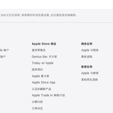
置。当此次交互结束，或根据你的浏览器设置，此位置信息会被删除。
Apple Store 商店
商务应用
le 账户
查找零售店
Apple 与商务
e 账户
Genius Bar 天才吧
商务选购
Today at Apple
教育应用
团体预约
Apple 与教育
Apple 夏令营
高校师生选购
Apple Store App
认证的翻新产品
Apple Trade In 换购计划
分期付款
订单状态