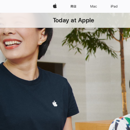
Apple
商店
Mac
iPad
Today at Apple