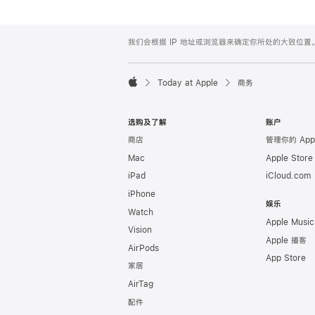
Apple
Footer
我们会根据 IP 地址或浏览器来确定你所处的大致位
Today at Apple
商务
Apple
选购及了解
账户
商店
管理你的 App
Mac
Apple Stor
iPad
iCloud.com
iPhone
娱乐
Watch
Apple Music
Vision
Apple 播客
AirPods
App Store
家居
AirTag
配件