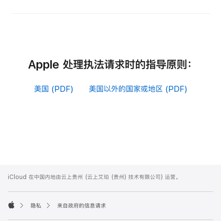
Apple 处理执法请求时的指导原则：
美国 (PDF)
美国以外的国家或地区 (PDF)
Apple
Footer
iCloud 在中国内地由云上贵州 (云上艾珀 (贵州) 技术有限公司) 运营。

隐私
来自政府的信息请求
Apple