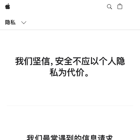
Apple
打
开
隐私
菜
单
我们坚信，安全不应以个人隐
私为代价。
我们最常遇到的信息请求