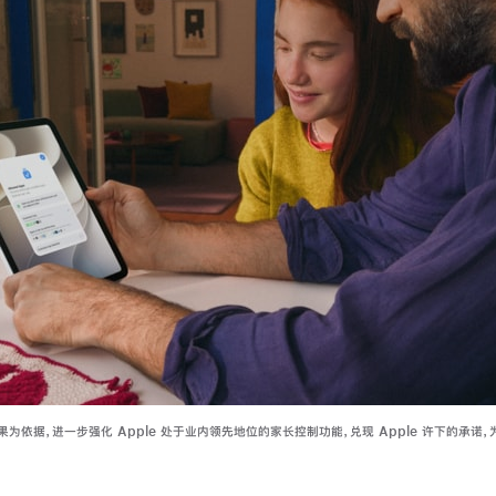
为依据，进一步强化 Apple 处于业内领先地位的家长控制功能，兑现 Apple 许下的承诺