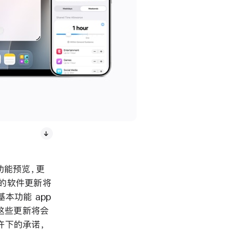
功能预览，更
秋的软件更新将
本功能 app
这些更新将会
 许下的承诺，