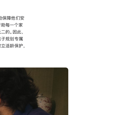
帮助保障他们安
们帮助每一个家
二的。因此，
孩子规划专属
建立适龄保护，