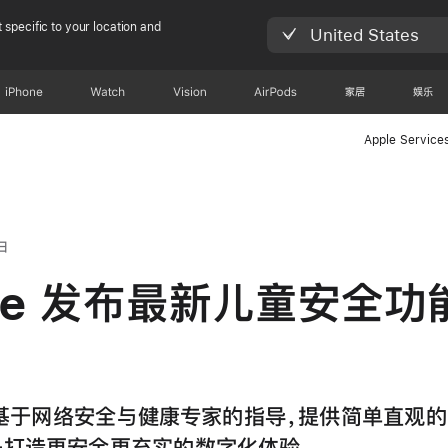
 specific to your location and
United States
iPhone
Watch
Vision
AirPods
家居
娱乐
Apple Service
日
ple 发布最新儿童安全功
 现基于网络安全与健康专家的指导，提供简单直观
子打造更安全更充实的数字化体验