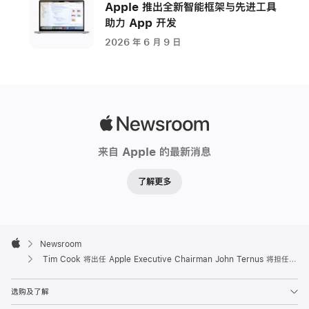
Apple 推出全新智能框架与先进工具
助力 App 开发
2026 年 6 月 9 日
Apple
Newsroom
来自 Apple 的最新消息
了解更多
Apple
Footer

Newsroom
Apple
Tim Cook 将出任 Apple Executive Chairman John Ternus 将担任 Apple CEO
选购及了解