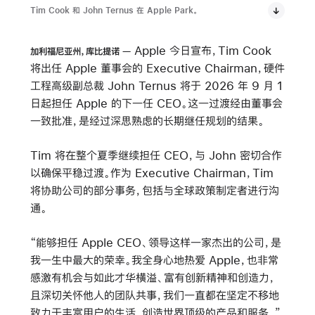
Tim Cook 和 John Ternus 在 Apple Park。
Apple 今日宣布，Tim Cook
加利福尼亚州，库比提诺
将出任 Apple 董事会的 Executive Chairman，硬件
工程高级副总裁 John Ternus 将于 2026 年 9 月 1
日起担任 Apple 的下一任 CEO。这一过渡经由董事会
一致批准，是经过深思熟虑的长期继任规划的结果。
Tim 将在整个夏季继续担任 CEO，与 John 密切合作
以确保平稳过渡。作为 Executive Chairman，Tim
将协助公司的部分事务，包括与全球政策制定者进行沟
通。
“能够担任 Apple CEO、领导这样一家杰出的公司，是
我一生中最大的荣幸。我全身心地热爱 Apple，也非常
感激有机会与如此才华横溢、富有创新精神和创造力，
且深切关怀他人的团队共事，我们一直都在坚定不移地
致力于丰富用户的生活，创造世界顶级的产品和服务。”