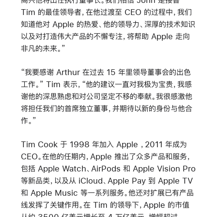
Tim 的最佳领导者，在他过渡至 CEO 的过程中，我们
知道他对 Apple 的热爱、他的领导力、深厚的技术知识
以及对打造伟大产品的不懈专注，将帮助 Apple 走向
非凡的未来。”
“我要感谢 Arthur 在过去 15 年里领导董事会的出色
工作。” Tim 表示，“他的建议一直对我极为宝贵，我感
谢他的深思熟虑和对公司坚定不移的奉献。我很感激他
将担任我们的首席独立董事，并期待以新的身份与他合
作。”
Tim Cook 于 1998 年加入 Apple ，2011 年成为
CEO。在他的任期内，Apple 推出了众多产品和服务，
包括 Apple Watch、AirPods 和 Apple Vision Pro
等新品类，以及从 iCloud、Apple Pay 到 Apple TV
和 Apple Music 等一系列服务。他还对扩展已有产品
线发挥了关键作用。在 Tim 的领导下，Apple 的市值
从约 3500 亿美元增长至 4 万亿美元，增幅超过