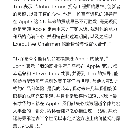
Tim 表示，“John Ternus 拥有工程师的思维、创新者
的灵魂，以及正直的心性。他是一位富有远见的领导者，
在 Apple 这 25 年来的贡献早已不可胜数，毫无疑问
他是带领 Apple 走向未来的正确人选。我对他的能力
和品格充满信心，并期待在此过渡期间，以及之后以
Executive Chairman 的新身份与他密切合作。”
“我深感荣幸能有机会继续推进 Apple 的使命。”
John 表示，“我的职业生涯几乎都在 Apple 度过，很
幸运曾和 Steve Jobs 共事，并得到 Tim 的指导。能
够参与塑造那些深刻改变了我们与世界、与他人互动方
式的产品和体验，是我的荣幸。我对未来几年我们能够
取得的成就充满乐观，并且非常欣喜地知道，地球上最
有才华的人就在 Apple，我们都决心成为超越个体的宏
大事业的一部分。我怀着谦卑之心接任这一职务，并承
诺将秉承过去半个世纪以来定义这方热土的价值观与愿
景，尽心履职。”