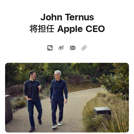
John Ternus
将担任 Apple CEO