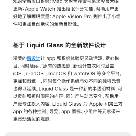
观的全新窗口系统；Mac 为聚焦搜索带来迄今最大幅
更新；Apple Watch 推出睡眠评分功能，帮助用户更
好地了解睡眠质量；Apple Vision Pro 则推出了小组
件和更加自然亲切的全新自影像。
基于 Liquid Glass 的全新软件设计
精美的
新设计
让 app 和系统体验更灵动活泼、赏心悦
目，同时延续了原有的熟悉感。新设计首次同时涵盖
iOS 、iPadOS 、macOS 和 watchOS 等多个平台，
更加和谐统一，同时每个操作系统与众不同的独特元素
也得以延续。Liquid Glass 是一种新的半透明材料，可
以反射和折射周围的内容，同时产生动态变化，帮助用
户更专注投入内容。Liquid Glass 为 Apple 和第三方
app 的各种控制、导览、app 图标、小组件等元素带来
更灵动活泼的观感。