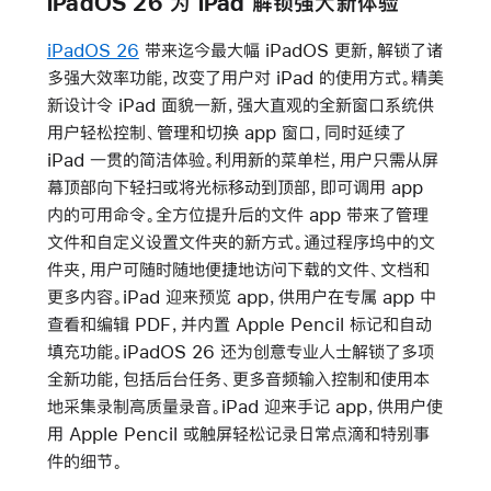
iPadOS 26 为 iPad 解锁强大新体验
iPadOS 26
带来迄今最大幅 iPadOS 更新，解锁了诸
多强大效率功能，改变了用户对 iPad 的使用方式。精美
新设计令 iPad 面貌一新，强大直观的全新窗口系统供
用户轻松控制、管理和切换 app 窗口，同时延续了
iPad 一贯的简洁体验。利用新的菜单栏，用户只需从屏
幕顶部向下轻扫或将光标移动到顶部，即可调用 app
内的可用命令。全方位提升后的文件 app 带来了管理
文件和自定义设置文件夹的新方式。通过程序坞中的文
件夹，用户可随时随地便捷地访问下载的文件、文档和
更多内容。iPad 迎来预览 app，供用户在专属 app 中
查看和编辑 PDF，并内置 Apple Pencil 标记和自动
填充功能。iPadOS 26 还为创意专业人士解锁了多项
全新功能，包括后台任务、更多音频输入控制和使用本
地采集录制高质量录音。iPad 迎来手记 app，供用户使
用 Apple Pencil 或触屏轻松记录日常点滴和特别事
件的细节。