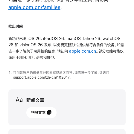
apple.com.cn/families
。
推出时间
新功能已随 iOS 26、iPadOS 26、macOS Tahoe 26、watchOS
26 和 visionOS 26 发布，以免费更新形式提供给符合条件的设备。如需
进一步了解关于可用性的信息，请访问
apple.com.cn
。部分功能可能仅
适用于部分地区、语言和机型。
可创建账户的最低年龄因国家或地区而异。如需进一步了解，请访问
support.apple.com/zh-cn/102617
。
Media
新闻文章
2025
拷贝文本
年
9
月