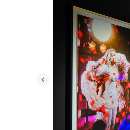
previous