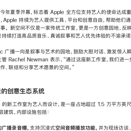
今年夏季开幕，标志着 Apple 全方位支持艺人的使命达成
，Apple 持续为艺人提供工具、平台和创意自由，帮助他们
事。 新空间不仅是一家传统工作室，更是一方创意园地，反映了 
十年来持续打造高品质音乐、真诚叙事和艺人优先体验的不渝承诺
Music 广播一向是叙事与艺术的园地，鼓励大胆对话、激发惊人瞬间
合主管 Rachel Newman 表示，“通过这座新工作室，我们进
作、联结和分享艺术愿景的空间。”
造的创意生态系统
usic 的新工作室为艺人而设计，是一座占地超过 1.5 万平方英尺
层建筑，内部设施包括：
的广播录音棚，
支持沉浸式
空间音频播放功能，
并为现场访谈