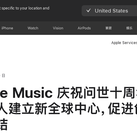
 specific to your location and
United States
iPhone
Watch
Vision
AirPods
家居
娱乐
Apple Service
0 日
le Music 庆祝问世十
人建立新全球中心，促进
结