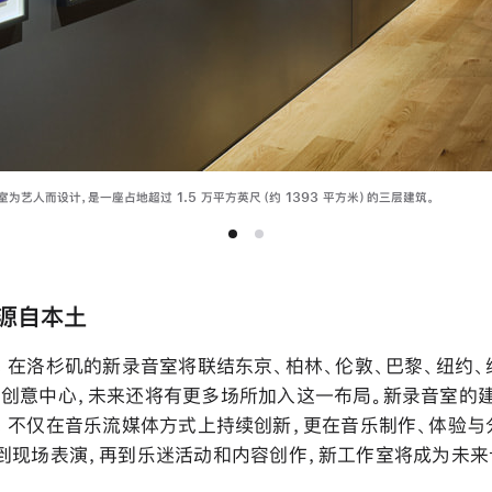
为艺人而设计，是一座占地超过 1.5 万平方英尺（约 1393 平方米）的三层建筑。
源自本土
usic 在洛杉矶的新录音室将联结东京、柏林、伦敦、巴黎、纽约
创意中心，未来还将有更多场所加入这一布局。新录音室的
Music 不仅在音乐流媒体方式上持续创新，更在音乐制作、体验
到现场表演，再到乐迷活动和内容创作，新工作室将成为未