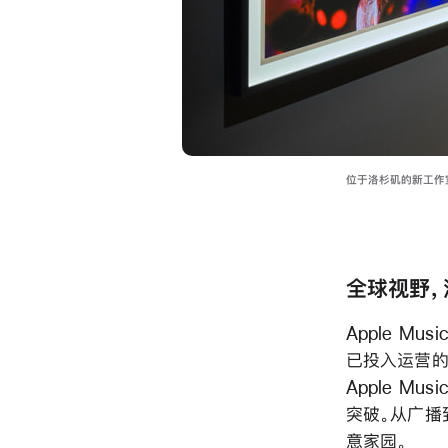
位于洛杉矶的新工作室
全球视野，
Apple M
已投入运营的
Apple 
突破。从广播
意家园。