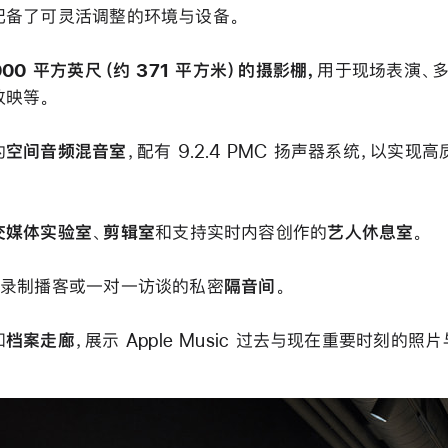
配备了可灵活调整的环境与设备。
000 平方英尺（约 371 平方米）的摄影棚，
用于现场表演、
放映等。
的
空间音频混音室
，配有 9.2.4 PMC 扬声器系统，以实现
交媒体实验室
、
剪辑室
和支持实时内容创作的
艺人休息室
。
、录制播客或一对一访谈的私密
隔音间
。
和
档案走廊
，展示 Apple Music 过去与现在重要时刻的照