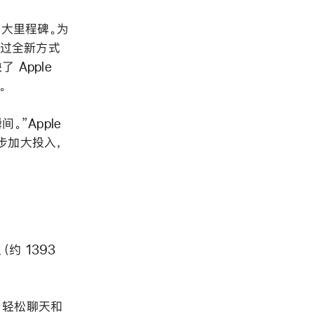
重大里程碑。为
通过全新方式
Apple
。
。”Apple
一步加大投入，
（约 1393
、轻松聊天和