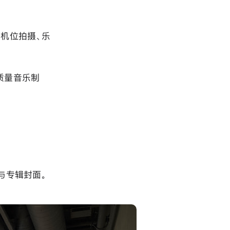
多机位拍摄、乐
高质量音乐制
片与专辑封面。