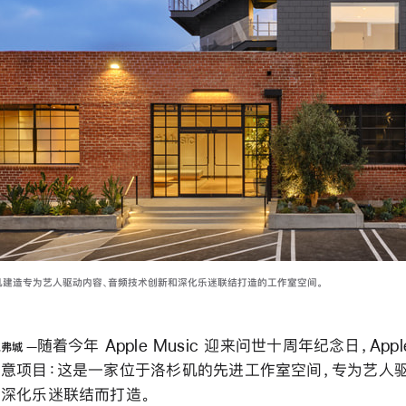
杉矶建造专为艺人驱动内容、音频技术创新和深化乐迷联结打造的工作室空间。
随着今年 Apple Music 迎来问世十周年纪念日，App
尔弗城
意项目：这是一家位于洛杉矶的先进工作室空间，专为艺人
深化乐迷联结而打造。