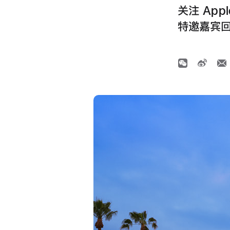
关注 Appl
特邀嘉宾