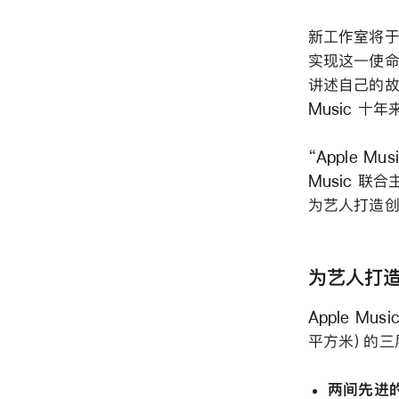
新工作室将于
实现这一使命
讲述自己的故
Music 
“Apple 
Music 联
为艺人打造创
为艺人打
Apple M
平方米）的三
两间先进