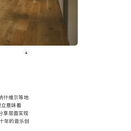
、纳什维尔等地
建立意味着
与分享层面实现
来十年的音乐创