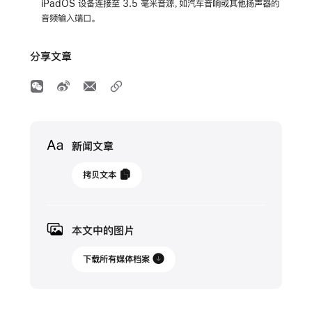
iPadOS 设备连接至 3.5 毫米音源，如汽车音响或其他扬声器的
音频输入端口。
分享文章
Media
新闻文章
2025
拷贝文本
年
3
月
本文中的图片
24
日
下载所有媒体档案
更
新