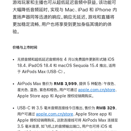
游戏玩家和主播也可从超低延迟音频中获益，该功能可
大幅降低音频延时，实现与 Mac、iPad 和 iPhone 内
置扬声器同等迅速的响应。响应无延迟，游戏和直播将
更加稳定流畅，用户也将享受到更加身临其境的的体
验。
价格与上市时间
无损音频和超低延迟音频将在 4 月以免费固件更新形式随 iOS
18.4、iPadOS 18.4 和 macOS Sequoia 15.4 推出，适用
于 AirPods Max（USB-C）。
AirPods Max 售价为
RMB 3,999
，提供 5 种配色：午夜色、
星光色、蓝色、紫色和橙色。用户可通过
apple.com.cn/store
、
Apple Store app 和 Apple 授权经销商购买。
USB-C 转 3.5 毫米音频连接线今日推出，售价为
RMB 329
，
用户可通过
apple.com.cn/store
、Apple Store app 和
Apple 授权经销商购买。这款连接线可将 AirPods Max 连接至
3.5 毫米音源，如飞机上的音频输出端口。用户也可将 iOS 或