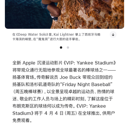
在《Deep Water Solo》里，Kai Lightner 攀上了西班牙马略
卡海滨的峭壁，在“魔鬼洞”进行大胆的徒手攀岩。
全新 Apple 沉浸运动影片
《VIP: Yankee Stadium》
将带观众通行无阻地参观全球最著名的棒球场之一——
扬基体育场。传奇解说员 Joe Buck 带观众回到纽约
扬基队和洛杉矶道奇队的“Friday Night Baseball”
（周五晚棒球赛），以全景呈现卓越的运动员、热情的球
迷、敬业的工作人员与场上的精彩时刻，了解这座位于
布朗克斯区的球场何以成为传奇。
《VIP: Yankee
Stadium》
将于 4 月 4 日（周五）在全球推出，供用户
免费观看。