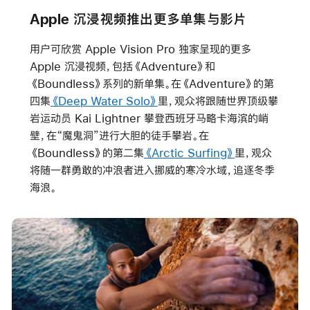
Apple 沉浸视频推出更多单集与影片
用户可欣赏 Apple Vision Pro 独家呈现的更多
Apple 沉浸视频，包括
《Adventure》
和
《Boundless》
系列的新单集。在
《Adventure》
的第
四集
《Deep Water Solo》
里，观众将跟随世界顶级攀
岩运动员 Kai Lightner 攀登西班牙马略卡海滨的峭
壁，在“魔鬼洞”进行大胆的徒手攀岩。在
《Boundless》
的第二集
《Arctic Surfing》
里，观众
将随一群勇敢的冲浪者进入挪威的寒冷水域，追逐冬季
海浪。