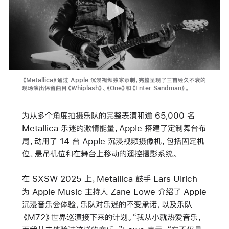
《Metallica》通过 Apple 沉浸视频独家录制，完整呈现了三首经久不衰的
现场演出保留曲目《Whiplash》、《One》和《Enter Sandman》。
为从多个角度拍摄乐队的完整表演和逾 65,000 名
Metallica 乐迷的激情能量，Apple 搭建了定制舞台布
局，动用了 14 台 Apple 沉浸视频摄像机，包括固定机
位、悬吊机位和在舞台上移动的遥控摄影系统。
在 SXSW 2025 上，Metallica 鼓手 Lars Ulrich
为 Apple Music 主持人 Zane Lowe 介绍了 Apple
沉浸音乐会体验，乐队对乐迷的不变承诺，以及乐队
《M72》世界巡演接下来的计划。“我从小就热爱音乐，