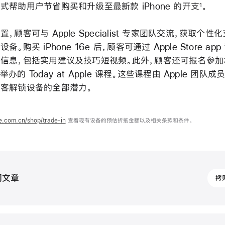
式帮助用户节省购买和升级至最新款 iPhone 的开支
。
1
，顾客可与 Apple Specialist 专家团队交流，获取个性
。购买 iPhone 16e 后，顾客可通过 Apple Store a
信息，包括实用建议及技巧短视频。此外，顾客还可报名参加本地
店举办的 Today at Apple 课程。这些课程由 Apple 团队
客解锁设备的全部潜力。
e.com.cn/shop/trade-in
查看现有设备的预估折抵金额以及相关条款和条件。
202
闻文章
拷
年
2
月