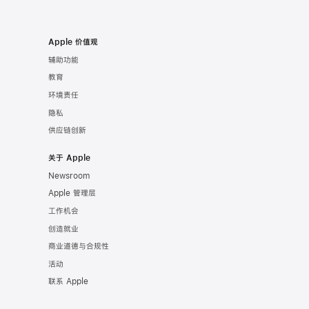
one
Apple 价值观
辅助功能
教育
环境责任
隐私
供应链创新
关于 Apple
Newsroom
Apple 管理层
工作机会
创造就业
le
商业道德与合规性
de
活动
联系 Apple