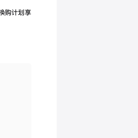
n 换购计划享