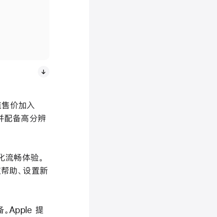
超值售价加入
，并配备高分辨
性化流畅体验。
取帮助、设置新
Apple 提