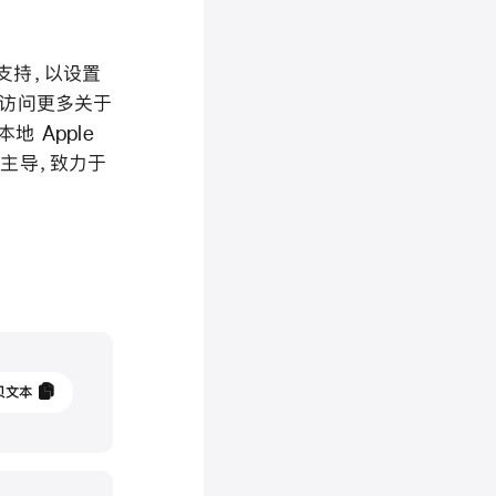
化支持，以设置
pp 访问更多关于
 Apple
成员主导，致力于
5
贝文本