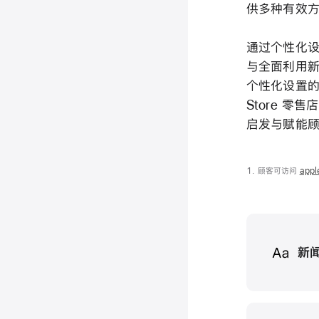
供多种有效方
通过个性化设置
与全面利用新设备
个性化设置的
Store 零售
启发与赋能顾
顾客可访问
appl
Media
新