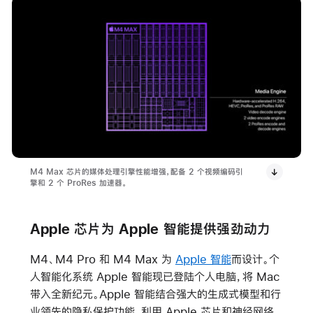
M4 Max 芯片的媒体处理引擎性能增强，配备 2 个视频编码引
擎和 2 个 ProRes 加速器。
Apple 芯片为 Apple 智能提供强劲动力
M4、M4 Pro 和 M4 Max 为
Apple 智能
而设计
。个
人智能化系统 Apple 智能现已登陆个人电脑，将 Mac
带入全新纪元。Apple 智能结合强大的生成式模型和行
业领先的隐私保护功能，利用 Apple 芯片和神经网络