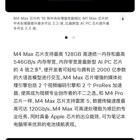
M4 Max 芯片的 16 核中央处理器性能相比 M1 Max 芯片的
中央处理器提升最多可达 2.2 倍，比最新型 AI PC 芯片提升最
多可达 2.5 倍。
M4 Max 芯片支持最高 128GB 高速统一内存和最高
546GB/s 内存带宽，内存带宽是最新型 AI PC 芯片
的 4 倍之多
，使开发者可轻松与拥有近 2000 亿参数
4
的大语言模型进行交互。M4 Max 芯片增强的媒体处
理引擎包括 2 个视频编码引擎和 2 个 ProRes 加速
器，使其成为视频专业创作者的不二之选。和 M4 Pro
芯片一样，M4 Max 芯片支持雷雳 5，数据传输速度最
高可达 120Gb/s。M4 Max 可高速处理极为艰巨的专
业任务，同时具备 Apple 芯片的出众能效，可为笔记本
电脑带来优异的电池续航表现。