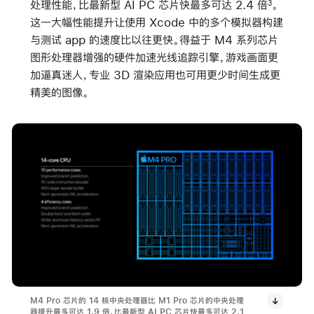
处理性能，比最新型 AI PC 芯片快最多可达 2.4 倍
。
3
这一大幅性能提升让使用 Xcode 中的多个模拟器构建
与测试 app 的速度比以往更快。得益于 M4 系列芯片
图形处理器增强的硬件加速光线追踪引擎，游戏画面更
加逼真迷人，专业 3D 渲染应用也可用更少时间生成更
精美的图像。
M4 Pro 芯片的 14 核中央处理器比 M1 Pro 芯片的中央处理
器提升最多可达 1.9 倍，比最新型 AI PC 芯片快最多可达 2.1