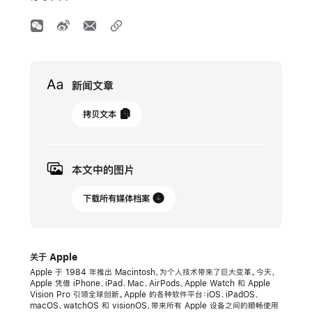
Media
新闻文章
2024
拷贝文本
年
10
月
本文中的图片
30
日
下载所有媒体档案
新
闻
关于 Apple
稿
Apple 于 1984 年推出 Macintosh，为个人技术带来了巨大变革。今天，
Apple 凭借 iPhone、iPad、Mac、AirPods、Apple Watch 和 Apple
Apple
Vision Pro 引领全球创新。Apple 的各种软件平台：iOS、iPadOS、
发
macOS、watchOS 和 visionOS，带来所有 Apple 设备之间的顺畅使用