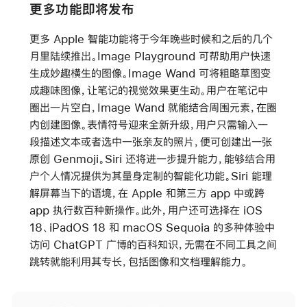
更多功能即将发布
更多 Apple 智能功能将于今年晚些时候和之后的几个
月里陆续推出。Image Playground 可帮助用户快速
生成妙趣横生的图像。Image Wand 可将粗略草图变
成趣味图像，让笔记的视觉效果更生动。用户在笔记中
圈出一片空白，Image Wand 就能结合周围元素，在圈
内创建图像。表情符号迎来全新升级，用户只需输入一
段描述文本或者选中一张亲友的照片，便可创建出一张
原创 Genmoji。Siri 还将进一步提升能力，能够结合用
户个人情况提供为其量身定制的智能化功能。Siri 能理
解屏幕当下的语境，在 Apple 和第三方 app 中或跨
app 执行数百种新操作。此外，用户还可选择在 iOS
18、iPadOS 18 和 macOS Sequoia 的多种体验中
访问 ChatGPT 广博的百科知识，无需在不同工具之间
跳转就能利用其专长，包括图像和文档理解能力。