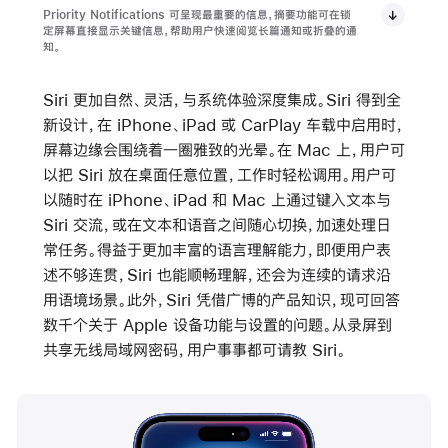
Priority Notifications 可呈现最重要的信息，摘要功能可在锁
定屏幕直接显示关键信息，帮助用户快速阅览长篇通知或折叠的通
知。
Siri 更加自然、灵活，与系统体验深度集成。Siri 得到全
新设计，在 iPhone、iPad 或 CarPlay 车载中启用时，
屏幕边缘会围绕着一圈雅致的光晕。在 Mac 上，用户可
以把 Siri 放在桌面任意位置，工作时轻松调用。用户可
以随时在 iPhone、iPad 和 Mac 上通过键入文本与
Siri 交流，或在文本和语音之间随心切换，加速处理日
常任务。得益于更加丰富的语言理解能力，即便用户表
述不够连贯，Siri 也能顺畅理解，还会为连续的请求沿
用语境场景。此外，Siri 凭借广博的产品知识，现可回答
数千个关于 Apple 设备功能与设置的问题。从录屏到
共享无线局域网密码，用户事事都可请教 Siri。