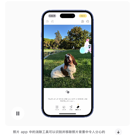
暂停播放视频 Apple 智能消除工具
照片 app 中的消除工具可以识别并移除照片背景中令人分心的