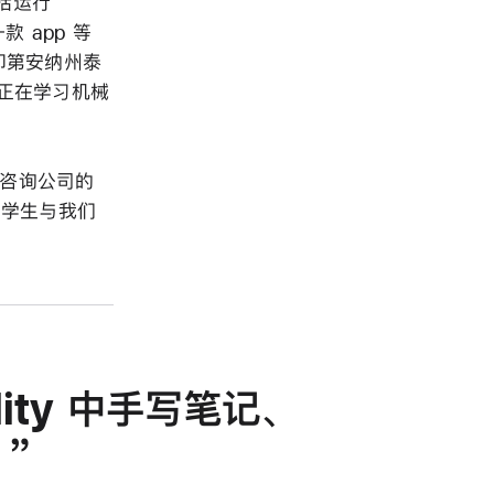
包括运行
款 app 等
他是印第安纳州泰
目前正在学习机械
 咨询公司的
的学生与我们
bility 中手写笔记、
。