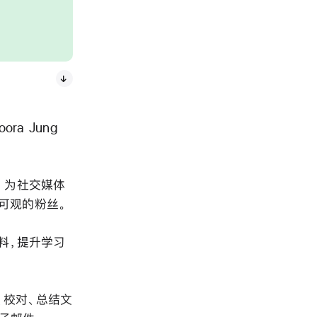
ra Jung
ro 为社交媒体
可观的粉丝。
课堂材料，提升学习
重写、校对、总结文