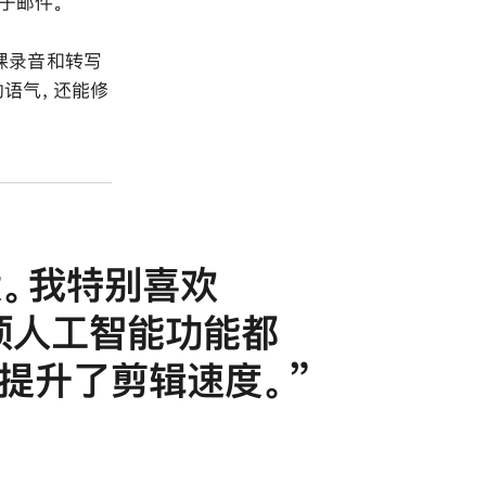
电子邮件。
据讲课录音和转写
的语气，还能修
大。我特别喜欢
 的多项人工智能功能都
擎，提升了剪辑速度。