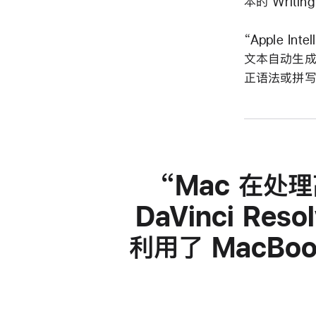
本的 Writ
“Apple I
文本自动生成
正语法或拼写
Mac 在处
DaVinci Re
利用了 MacBo