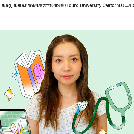
a Jung, 加州瓦列霍市托罗大学加州分校（Touro University California）二