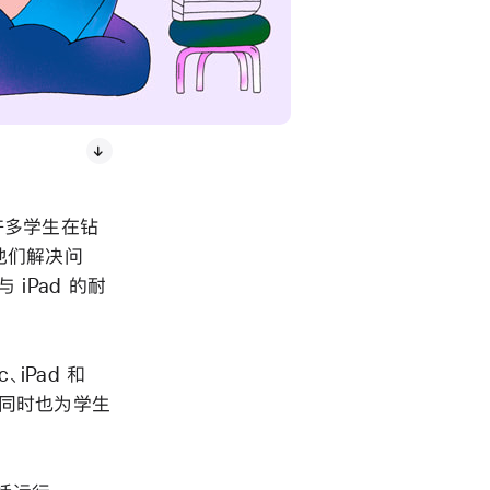
许多学生在钻
他们解决问
iPad 的耐
、iPad 和
，同时也为学生