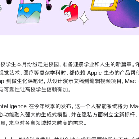
校学生本月纷纷走进校园，准备迎接学业和人生的新篇章。
视觉艺术、医疗等复杂学科时，都依赖 Apple 生态的产品帮
pp 到做生化课笔记，从设计演示文稿到编辑视频项目，Mac 与 
与可靠性让高校学生信赖有加。
 Intelligence 在今年秋季的发布，这一个人智能系统将为 Mac
 的核心功能融入强大的生成式模型，并在隐私方面树立全新标杆
具，来应对各自领域越来越高的需求
。