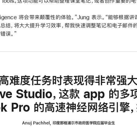
ing Tools。这项功能可以帮助整理课堂笔记，或者创作重要的
ntelligence 将会带来颠覆性的体验。”Jung 表示。“能够根
总结，将大大提升学习效率，帮我快速调整笔记和电子邮件
错误。”
理高难度任务时表现得非常强
solve Studio，这款 app
ok Pro 的高速神经网络引
Anuj Pachhel, 印度那格浦尔市政府医学院应届毕业生