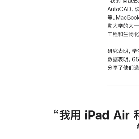
“我的 Mac
AutoCAD
等。MacBoo
勒大学的大一学生
工程和生物化
研究表明，学生
数据表明，6
分享了他们选择
我用 iPad Air 