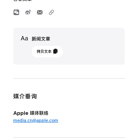
Media
新闻文章
2024
拷贝文本
年
5
月
6
日
媒介垂询
更
新
Apple 媒体联络
Apple
media.cn@apple.com
推
出