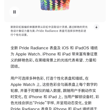
暂停播放视频 Apple Watch 彩虹版编制单圈表带
新款彩虹版编织单圈表带从彩虹中汲取设计灵感，通过鲜艳的荧光
色设计象征力量与美；Pride Radiance 表盘可选择多种色彩进
行个性化设置。
全新 Pride Radiance 表盘及 iOS 和 iPadOS 墙纸
为 Apple Watch、iPhone 和 iPad 带来富有象征意
义的鲜艳色彩。在黑暗背景上的光线代表希望、力量和
团结。
用户可选择多种色彩，打造个性化表盘和墙纸。在
Apple Watch 上，这些色彩会勾画表盘上每个数字的
轮廓，并基于陀螺仪的输入数据，跟随用户手腕动作实
时变化。在 iPhone 和 iPad 上，当用户解锁设备时，彩
色光线会拼出“Pride”字样，并呈现动态变化。全新
Pride Radiance 表盘及 iPhone 和 iPad 墙纸将于