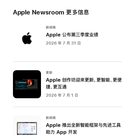
2024
Apple Newsroom 更多信息
彩
虹
系
新闻稿
Apple 公布第三季度业绩
列
2026 年 7 月 31 日
Apple
宣
布
推
更新
出
Apple 创作坊迎来更新，更智能、更便
全
捷、更互通
新
2026 年 7 月 1 日
Apple
Watch
彩
新闻稿
虹
Apple 推出全新智能框架与先进工具
版
助力 App 开发