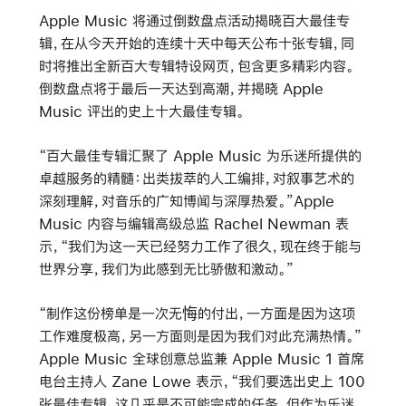
Apple Music 将通过倒数盘点活动揭晓百大最佳专
辑，在从今天开始的连续十天中每天公布十张专辑，同
时将推出全新百大专辑特设网页，包含更多精彩内容。
倒数盘点将于最后一天达到高潮，并揭晓 Apple
Music 评出的史上十大最佳专辑。
“百大最佳专辑汇聚了 Apple Music 为乐迷所提供的
卓越服务的精髓：出类拔萃的人工编排，对叙事艺术的
深刻理解，对音乐的广知博闻与深厚热爱。”Apple
Music 内容与编辑高级总监 Rachel Newman 表
示，“我们为这一天已经努力工作了很久，现在终于能与
世界分享，我们为此感到无比骄傲和激动。”
“制作这份榜单是一次无悔的付出，一方面是因为这项
工作难度极高，另一方面则是因为我们对此充满热情。”
Apple Music 全球创意总监兼 Apple Music 1 首席
电台主持人 Zane Lowe 表示，“我们要选出史上 100
张最佳专辑，这几乎是不可能完成的任务。但作为乐迷，