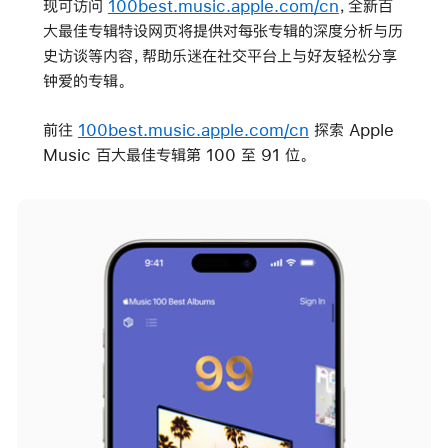
现可访问
100best.music.apple.com/cn
，全新百
大最佳专辑特设网页将提供对每张专辑的深度分析与历
史访谈等内容，帮助乐迷在社交平台上与好友轻松分享
钟爱的专辑。
前往
100best.music.apple.com/cn
探索 Apple
Music 百大最佳专辑第 100 至 91 位。