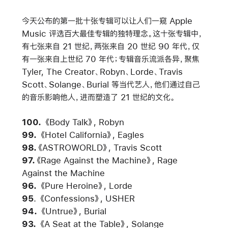
今天公布的第一批十张专辑可以让人们一窥 Apple
Music 评选百大最佳专辑的独特理念。这十张专辑中，
有七张来自 21 世纪，两张来自 20 世纪 90 年代，仅
有一张来自上世纪 70 年代；专辑音乐流派各异，聚焦
Tyler, The Creator、Robyn、Lorde、Travis
Scott、Solange、Burial 等当代艺人，他们通过自己
的音乐影响他人，进而塑造了 21 世纪的文化。
100.
《Body Talk》
, Robyn
99.
《Hotel California》,
Eagles
98.
《ASTROWORLD》,
Travis Scott
97.
《Rage Against the Machine》
, Rage
Against the Machine
96.
《Pure Heroine》
,
Lorde
95
.
《Confessions》
, USHER
94.
《Untrue》
, Burial
93.
《A Seat at the Table》
, Solange