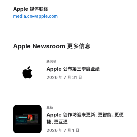
大
Apple 媒体联络
最
media.cn@apple.com
佳
专
辑
榜
Apple Newsroom 更多信息
单，
致
新闻稿
敬
Apple 公布第三季度业绩
乐
2026 年 7 月 31 日
史
伟
大
唱
更新
片
Apple 创作坊迎来更新，更智能、更便
捷、更互通
为
期
2026 年 7 月 1 日