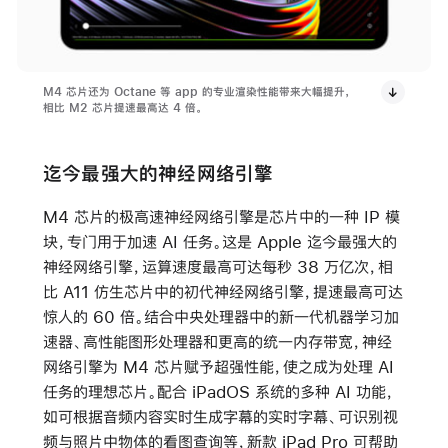
M4 芯片还为 Octane 等 app 的专业渲染性能带来大幅提升，
相比 M2 芯片提速最高达 4 倍。
迄今最强大的神经网络引擎
M4 芯片的极高速神经网络引擎是芯片中的一种 IP 模
块，专门用于加速 AI 任务。这是 Apple 迄今最强大的
神经网络引擎，运算速度最高可达每秒 38 万亿次，相
比 A11 仿生芯片中的初代神经网络引擎，提速最高可达
惊人的 60 倍。结合中央处理器中的新一代机器学习加
速器、高性能图形处理器和更高的统一内存带宽，神经
网络引擎为 M4 芯片赋予超强性能，使之成为处理 AI
任务的理想芯片。配合 iPadOS 系统的多种 AI 功能，
如可根据音频内容实时生成字幕的实时字幕、可识别视
频与照片中物体的看图查询等，新款 iPad Pro 可帮助