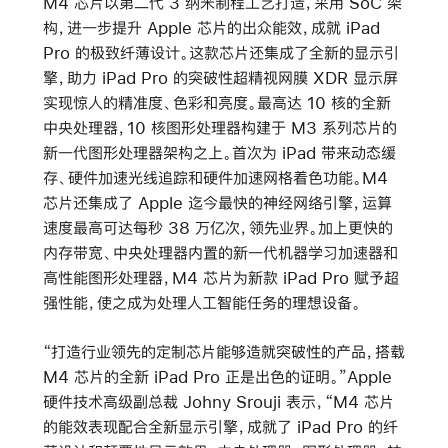
M4 芯片以第二代 3 纳米制程工艺打造，采用 SoC 架
构，进一步提升 Apple 芯片的出众能效，成就 iPad
Pro 的极致纤薄设计。这款芯片还集成了全新的显示引
擎，助力 iPad Pro 的突破性超精视网膜 XDR 显示屏
实现惊人的精准度、色彩和亮度。最高达 10 核的全新
中央处理器，10 核图形处理器构建于 M3 系列芯片的
新一代图形处理器架构之上。首次为 iPad 带来动态缓
存、硬件加速光线追踪和硬件加速网格着色功能。M4
芯片还集成了 Apple 迄今最快的神经网络引擎，运算
速度最高可达每秒 38 万亿次，领先业界。加上更快的
内存带宽、中央处理器内置的新一代机器学习加速器和
高性能图形处理器，M4 芯片为新款 iPad Pro 赋予超
强性能，使之成为处理人工智能任务的理想设备。
“打造行业领先的定制芯片能够造就突破性的产品，搭载
M4 芯片的全新 iPad Pro 正是出色的证明。”Apple
硬件技术高级副总裁 Johny Srouji 表示，“M4 芯片
的能效表现配合全新显示引擎，成就了 iPad Pro 的纤