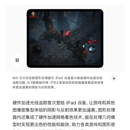
暂停播放视频 在 iPad Pro 上运行游戏《暗黑破坏神：不朽》
M4 芯片的全新图形处理器令 iPad 设备首次具备硬件加速光线
追踪功能，为《暗黑破坏神：不朽》等游戏和其他图像密集型体验带
来更加逼真的阴影与反射效果。
硬件加速光线追踪首次登陆 iPad 设备，让游戏和其他
图像密集型体验的阴影与反射效果更加逼真。图形处理
器内还集成了硬件加速网格着色技术，能在处理几何模
型时实现更出色的性能和能效，助力各类游戏和图形密