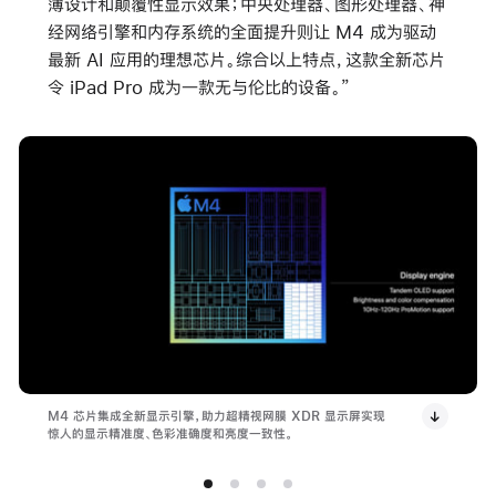
薄设计和颠覆性显示效果；中央处理器、图形处理器、神
经网络引擎和内存系统的全面提升则让 M4 成为驱动
最新 AI 应用的理想芯片。综合以上特点，这款全新芯片
令 iPad Pro 成为一款无与伦比的设备。”
M4 芯片集成全新显示引擎，助力超精视网膜 XDR 显示屏实现
惊人的显示精准度、色彩准确度和亮度一致性。