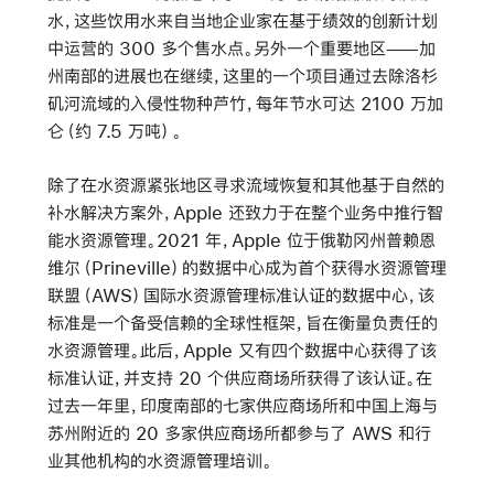
水，这些饮用水来自当地企业家在基于绩效的创新计划
中运营的 300 多个售水点。另外一个重要地区——加
州南部的进展也在继续，这里的一个项目通过去除洛杉
矶河流域的入侵性物种芦竹，每年节水可达 2100 万加
仑（约 7.5 万吨）。
除了在水资源紧张地区寻求流域恢复和其他基于自然的
补水解决方案外，Apple 还致力于在整个业务中推行智
能水资源管理。2021 年，Apple 位于俄勒冈州普赖恩
维尔（Prineville）的数据中心成为首个获得水资源管理
联盟（AWS）国际水资源管理标准认证的数据中心，该
标准是一个备受信赖的全球性框架，旨在衡量负责任的
水资源管理。此后，Apple 又有四个数据中心获得了该
标准认证，并支持 20 个供应商场所获得了该认证。在
过去一年里，印度南部的七家供应商场所和中国上海与
苏州附近的 20 多家供应商场所都参与了 AWS 和行
业其他机构的水资源管理培训。