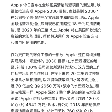
Apple 今日宣布在全球拓展清洁能源项目的新进展，以
继续推进实现 Apple 2030 目标，也就是到 2030 年
在公司整个价值链完全实现碳中和的宏伟目标。Apple
全球运营及制造供应链现已使用超过 18 千兆瓦清洁电
能，是 2020 年的三倍以上。Apple 将在美国和欧洲投
资新的太阳能项目，帮助解决用户为 Apple 设备充电
和供电所使用的电能。
作为更广泛的环保工作的一部分，Apple 还在持续推进
实现另外一项宏伟的 2030 目标：在水资源紧张的地
区，补偿 100% 公司运营所消耗的淡水。这方面的工作
包括推出新的合作项目，在接下来的 20 年里通过恢复
土壤含水层和河流，以及资助获取饮用水等方式，提供
近 70 亿加仑（约 2650 万吨）淡水的水资源效益。和
清洁能源一样，Apple 深化了整个供应链的清洁水资源
承诺：Apple 供应商去年累计共已节约了超过 120 亿
加仑（约 4542 万吨）淡水；自公司 2013 年启动供应
商清洁用水项目以来，总计已节约 760 亿加仑（约