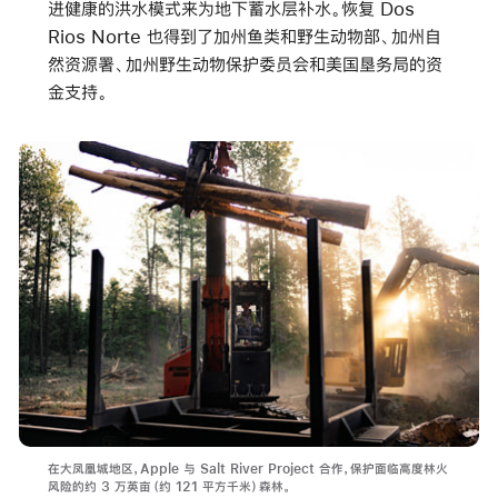
进健康的洪水模式来为地下蓄水层补水。恢复 Dos
Rios Norte 也得到了加州鱼类和野生动物部、加州自
然资源署、加州野生动物保护委员会和美国垦务局的资
金支持。
在大凤凰城地区，Apple 与 Salt River Project 合作，保护面临高度林火
风险的约 3 万英亩（约 121 平方千米）森林。