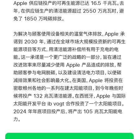
Apple 供应链投产的可再生能源已达 16.5 千兆瓦。去
年，在供应链生产的清洁能源超过 2550 万兆瓦时，避
免了 1850 万吨碳排放。
为解决与顾客使用设备相关的温室气体排放，Apple 承
诺到 2030 年，通过在全球市场大规模投资新的可再生
能源项目等方式，用清洁能源补偿所有用于充电的电
能。这一承诺是一个更广泛的战略的一部分，旨在通过
改进效率来尽量减少使用 Apple 产品造成的排放，帮
助顾客参与电网脱碳，以及建设清洁电力项目，以使碳
减排效果和社会影响最大化。在美国，Apple 将投资在
密歇根州各地的一系列在建太阳能项目，到今年晚些时
候将投产 132 兆瓦清洁能源。在西班牙，Apple 与国际
太阳能开发平台 ib vogt 合作投资了一个太阳能项目。
2024 年年底项目投产后，将产出 105 兆瓦太阳能电
力。