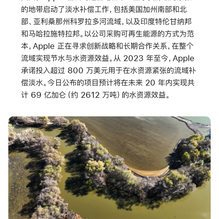
的地带启动了淡水补偿工作，包括美国加州南部和北
部、亚利桑那州科罗拉多河流域，以及印度特伦甘纳邦
和马哈拉施特拉邦。以公司采购可再生能源的方式为范
本，Apple 正在寻求创新战略和长期合作关系，在整个
流域实现节水与水资源效益。从 2023 年至今，Apple
承诺投入超过 800 万美元用于在水资源紧张的流域补
偿淡水。今日公布的项目预计将在未来 20 年内实现共
计 69 亿加仑（约 2612 万吨）的水资源效益。