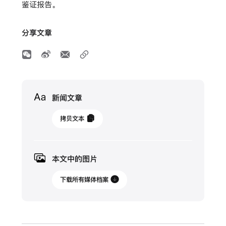
鉴证报告。
分享文章
Media
新闻文章
2024
拷贝文本
年
4
月
本文中的图片
17
日
下载所有媒体档案
更
新