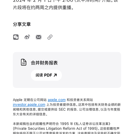
片段将在约两周之内提供重播。
分享文章
Media
合并财务报表
阅读 PDF
Apple 定期在公司网站
apple.com
和投资者关系网站
investor.apple.com
上为投资者提供信息。这其中包括有关财务业绩的新
闻稿和其他信息，提交或提供给 SEC 的报告、公司治理信息，以及与年度股
东大会有关的详细信息。
本新闻稿包含的前瞻性声明符合 1995 年《私人证券诉讼改革法案》
(Private Securities Litigation Reform Act of 1995)。这些前瞻性声
明包括但不限于公司对季度股息派发的方案。这些声明涉及风险和不确定因