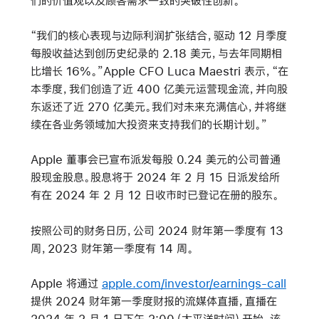
们的价值观以及顾客需求一致的突破性创新。”
“我们的核心表现与边际利润扩张结合，驱动 12 月季度
每股收益达到创历史纪录的 2.18 美元，与去年同期相
比增长 16%。”Apple CFO Luca Maestri 表示，“在
本季度，我们创造了近 400 亿美元运营现金流，并向股
东返还了近 270 亿美元。我们对未来充满信心，并将继
续在各业务领域加大投资来支持我们的长期计划。”
Apple 董事会已宣布派发每股 0.24 美元的公司普通
股现金股息。股息将于 2024 年 2 月 15 日派发给所
有在 2024 年 2 月 12 日收市时已登记在册的股东。
按照公司的财务日历，公司 2024 财年第一季度有 13
周，2023 财年第一季度有 14 周。
Apple 将通过
apple.com/investor/earnings-call
提供 2024 财年第一季度财报的流媒体直播，直播在
2024 年 2 月 1 日下午 2:00（太平洋时间）开始。该