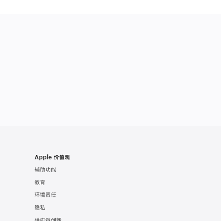
ple Pencil
Apple 价值观
辅助功能
教育
环境责任
隐私
供应链创新