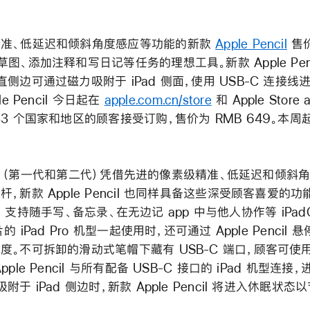
精准、低延迟和倾斜角度感应等功能的新款
Apple Pencil
售
图、添加注释和写日记等任务的理想工具。新款 Apple Penc
侧边可通过磁力吸附于 iPad 侧面，使用 USB-C 连接
le Pencil 今日起在
apple.com.cn/store
和 Apple Store
33 个国家和地区的顾客接受订购，售价为 RMB 649。本
encil（第一代和第二代）凭借先进的像素级精准、低延迟和倾斜
，新款 Apple Pencil 也同样具备这些深受顾客喜爱的功
ncil 支持随手写、备忘录、在无边记 app 中与他人协作等 iPa
的 iPad Pro 机型一起使用时，还可通过 Apple Pencil
。不可拆卸的滑动式笔帽下藏有 USB-C 端口，顾客可使用 
ple Pencil 与所有配备 USB-C 接口的 iPad 机型连
附于 iPad 侧边时，新款 Apple Pencil 将进入休眠状态