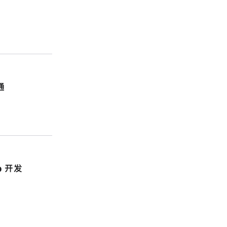
通
p 开发