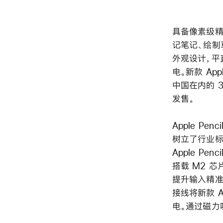
具备像素级
记笔记、绘制草
外观设计，平直
电。新款 App
中国在内的 
发售。
Apple P
树立了行业标杆
Apple Pe
搭载 M2 芯片
提升输入精准度
接线将新款 Ap
电。通过磁力吸