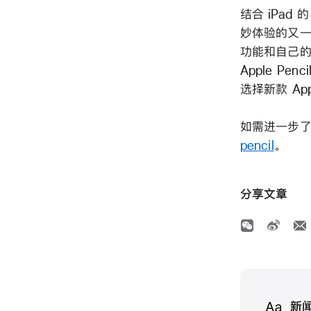
结合 iPad
妙体验的又一绝
功能和自己的 i
Apple Penc
选择新款 Appl
如需进一步了解
pencil
。
分享文章
Media
新