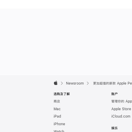
Apple
Footer

Newsroom
更加超值的新款 Apple Pe
Apple
选购及了解
账户
商店
管理你的 App
Mac
Apple Stor
iPad
iCloud.com
iPhone
娱乐
Watch