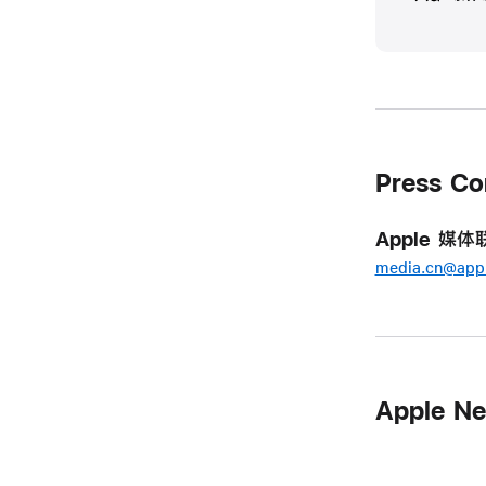
Press Co
Apple 媒体
media.cn@app
Apple 