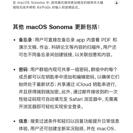
在 macOS Sonoma 中，游戏模式提供更加稳定的帧率并大幅
缩短无线手柄和 AirPods 的输入和音频延迟。
其他 macOS Sonoma 更新包括：
备忘录
：
用户可直接在备忘录 app 内查看 PDF 和
演示文稿、作业、科研论文等内容的扫描件。用户还
可在不同备忘录间创建链接，以关联创意和内容。
密码
：
用户群组内现可共享一组密码。群组中的每个
成员都可以在钥匙串中添加和编辑密码，以确保它们
始终处于最新状态；共享通过 iCloud 钥匙串进行，
并且获得端到端加密。此外，通过邮件接收到的一次
性验证码现可自动填充至 Safari 浏览器中，无需离
开浏览器即可轻松实现安全登录。
信息
：搜索过滤条件和轻扫以回复功能提升日常信息
体验，用户还可创建全新实况贴纸，并在 macOS、