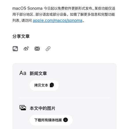
macOS Sonoma 今日起以免费软件更新形式发布。某些功能仅适
用于部分地区、部分语言或部分设备。 如需了解更多信息和完整功能
列表，请访问
apple.com/macos/sonoma
。
分享文章
Media
新闻文章
2023
拷贝文本
年
9
月
本文中的图片
26
日
下载所有媒体档案