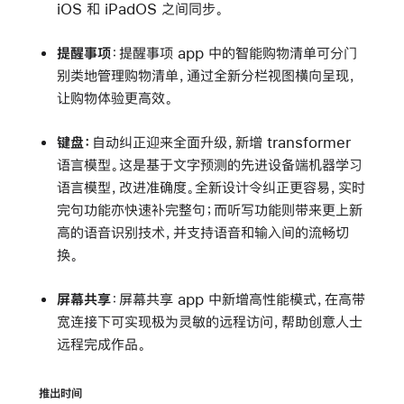
iOS 和 iPadOS 之间同步。
提醒事项
：
提醒事项 app 中的智能购物清单可分门
别类地管理购物清单，通过全新分栏视图横向呈现，
让购物体验更高效。
键盘：
自动纠正迎来全面升级，新增 transformer
语言模型。这是基于文字预测的先进设备端机器学习
语言模型，改进准确度。全新设计令纠正更容易，实时
完句功能亦快速补完整句；而听写功能则带来更上新
高的语音识别技术，并支持语音和输入间的流畅切
换。
屏幕共享
：屏幕共享 app 中新增高性能模式，在高带
宽连接下可实现极为灵敏的远程访问，帮助创意人士
远程完成作品。
推出时间