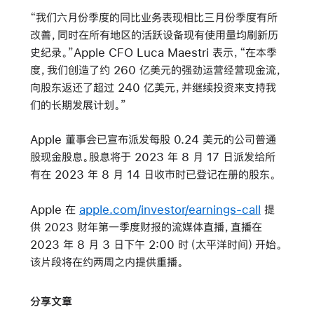
“我们六月份季度的同比业务表现相比三月份季度有所
改善，同时在所有地区的活跃设备现有使用量均刷新历
史纪录。”Apple CFO Luca Maestri 表示，“在本季
度，我们创造了约 260 亿美元的强劲运营经营现金流，
向股东返还了超过 240 亿美元，并继续投资来支持我
们的长期发展计划。”
Apple 董事会已宣布派发每股 0.24 美元的公司普通
股现金股息。股息将于 2023 年 8 月 17 日派发给所
有在 2023 年 8 月 14 日收市时已登记在册的股东。
Apple 在
apple.com/investor/earnings-call
提
供 2023 财年第一季度财报的流媒体直播，直播在
2023 年 8 月 3 日下午 2:00 时（太平洋时间）开始。
该片段将在约两周之内提供重播。
分享文章