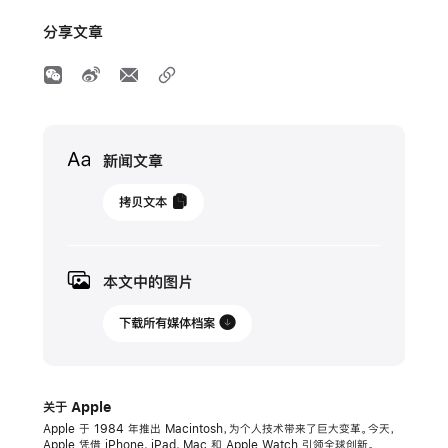
分享文章
Media
新闻文章
2023
拷贝文本
年
5
月
本文中的图片
16
日
下载所有媒体档案
新
闻
关于 Apple
稿
Apple 于 1984 年推出 Macintosh，为个人技术带来了巨大变革。今天，
Apple 凭借 iPhone、iPad、Mac 和 Apple Watch 引领全球创新。