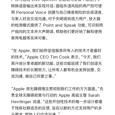
转换语音输出来实现对话；面临失语风险的用户则可使
用 Personal Voice 创建与自己嗓音相似的合成语音，
与家人好友交流沟通。对于失明或低视力用户，放大器
的检测模式提供了 Point and Speak 功能，可识别用
户指向的文本并大声朗读，帮助他们更好地了解和使用
家用电器等实体对象。
“在 Apple，我们始终坚信服务所有人的技术才是最好
的技术。”Apple CEO Tim Cook 表示，“今天，我们
高兴地分享卓越的新功能，这些功能延续了我们创造无
障碍技术的长期努力，让所有人都有机会发挥创意、交
流沟通、做自己所爱之事。”
“Apple 将无障碍理念贯彻到我们工作的方方面面。”负
责全球无障碍政策与行动的 Apple 高级主管 Sarah
Herrlinger 说道，“这些开创性技术的每一步设计都基
于残疾社群成员的反馈，旨在以新的方式支持用户的多
元需求，帮助人们交流沟通。”