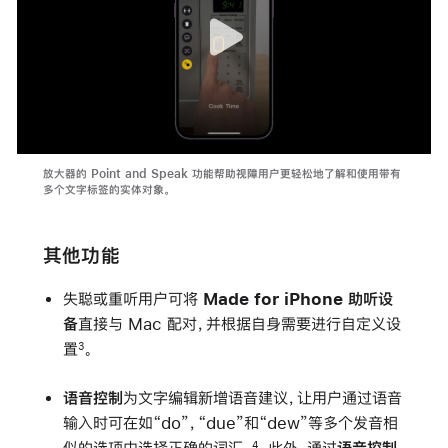
放大器的 Point and Speak 功能帮助视障用户更轻松地了解和使用带有
多个文字标签的实体对象。
其他功能
失聪或重听用户可将
Made for iPhone 助听设
备
直接与 Mac 配对，并根据自身需要进行自定义设
置
。
3
语音控制
为文字编辑新增语音建议，让用户通过语音
输入时可在如“do”，“due”和“dew”等多个发音相
似的选项中选择正确的词汇。
。此外，通过
语音控制
4