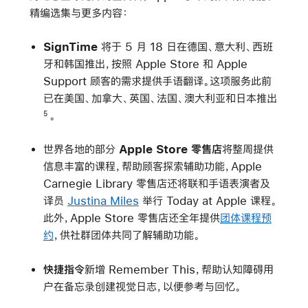
精编选集与更多内容：
SignTime
将于 5 月 18 日在德国、意大利、西班
牙和韩国推出，按照 Apple Store 和 Apple
Support 顾客的需求提供手语翻译。这项服务此前
已在美国、加拿大、英国、法国、澳大利亚和日本推出
。
5
世界各地的部分
Apple Store 零售店
将整周提供
信息丰富的课程，帮助顾客探索辅助功能，Apple
Carnegie Library 零售店还将联和手语表演者及
译员
Justina Miles
举行 Today at Apple 课程。
此外，Apple Store 零售店还全年提供
团体课程预
约
，供社群团体共同了解辅助功能。
快捷指令
新增 Remember This，帮助认知障碍用
户在备忘录创建视觉日志，以便参考与回忆。