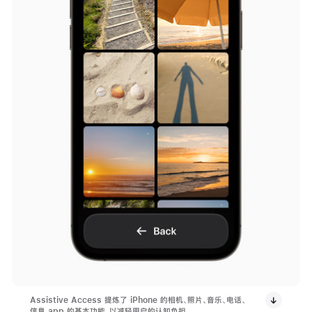
Assistive Access 提炼了 iPhone 的相机、照片、音乐、电话、
信息 app 的基本功能，以减轻用户的认知负担。