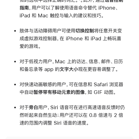
指南
，用户可以了解使用语音命令替代 iPhone、
iPad 和 Mac 触控与输入的建议和技巧。
肢体与活动障碍用户可使用
切换控制
将任意开关变
成虚拟游戏控制器，在 iPhone 和 iPad 上畅玩喜
爱的游戏。
对于低视力用户，Mac 上的访达、信息、邮件、日历
和备忘录等 app 的
文字大小
现在更容易调整了。
对快速动画敏感的用户，可在信息和 Safari 浏览器
中自动
暂停带有移动元素的图像
，如 GIF 动图。
对于
旁白
用户，Siri 语音可在进行高速语音反馈时仍
然听起来自然生动；用户还可以在 0.8 倍速与 2 倍
速的范围内调整 Siri 语音的速度。