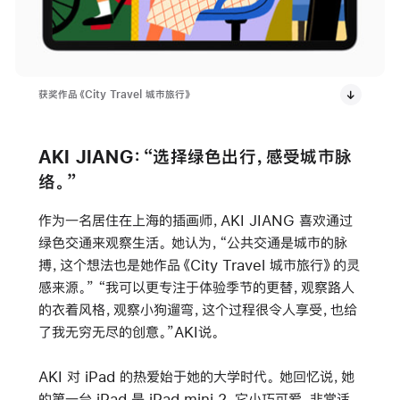
获奖作品《City Travel 城市旅行》
AKI JIANG：“选择绿色出行，感受城市脉
络。”
作为一名居住在上海的插画师，AKI JIANG 喜欢通过
绿色交通来观察生活。 她认为，“公共交通是城市的脉
搏，这个想法也是她作品《City Travel 城市旅行》的灵
感来源。” “我可以更专注于体验季节的更替，观察路人
的衣着风格，观察小狗遛弯，这个过程很令人享受，也给
了我无穷无尽的创意。”AKI说。
AKI 对 iPad 的热爱始于她的大学时代。 她回忆说，她
的第一台 iPad 是 iPad mini 2，它小巧可爱，非常适