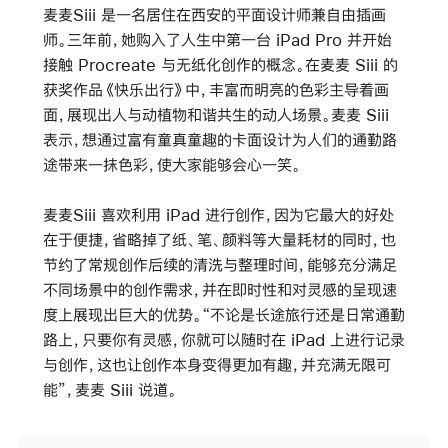
麦麦Siii 是一名居住在西安的平面设计师兼自由插画
师。三年前，她购入了人生中第一台 iPad Pro 并开始
接触 Procreate 与无纸化创作的概念。在麦麦 Siii 的
获奖作品《快乐出行》中，丰富而明亮的色彩主导着画
面，展现出人与动植物和谐共生的动人场景。麦麦 Siii
表示，想通过富有童真童趣的卡面设计为人们的通勤路
途带来一抹色彩，使大家能够会心一笑。
麦麦Siii 喜欢利用 iPad 进行创作，因为它最大的好处
在于便捷，省略掉了纸、笔、颜料等大量耗材的同时，也
节约了常规创作后续的清洗与整理时间，能够充分满足
不同场景中的创作需求，并在即时性和对灵感的呈现速
度上展现出巨大的优势。“不论是长途旅行还是日常通勤
路上，只要你有灵感，你就可以随时在 iPad 上进行记录
与创作，这也让创作本身变得更加有趣，并充满无限可
能”，麦麦 Siii 说道。