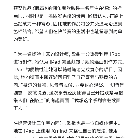
获奖作品《晚霞》的创作者欧敏是一名居住在深圳的插
画师，同时也是一名四岁男孩的母亲。欧敏认为，在路上
已经成为一种常态，因此她的作品将公共交通与沿途景
色相结合，希望人们在快节奏的生活中也能留意到简单
的美好。
作为一名经验丰富的设计师，欧敏十分热爱利用 iPad
进行创作，她认为 iPad 完全颠覆了她的绘画创作方式。
iPad 的便携性让她可以随时随地完成复杂的项目。 因
此，她的绘画主题逐渐回归到了自己喜爱与熟悉的方
向，“身边的食物、风景与民俗，只要耐心观察，一切皆是
创意”，欧敏说道。这次参赛经历使得自己开始观察与搜
集人们“在路上”的有趣画面，“我想这个系列会继续画
下去。”
在经营设计工作室的同时，欧敏也是一位自媒体博主。
她在 iPad 上使用 Xmind 来整理自己的想法，使用