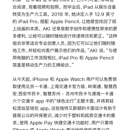
合阅读、观看视频和拍照。 而毕业后，iPad 从娱乐设备
转变为生产力工具。 2018 年，她决定入手 12.9 英寸
的 iPad Pro，搭配 Apple Pencil，让她感觉找回了纸
上绘画的本质。 AKI 还享受数字创作和便携性带来的更
多便利，让她可以随时随地进行快速修改和更正。 “这种
组合非常适合专业创意人员，因为它可以让他们随时随
地工作，并轻松向客户展示他们的作品，”AKI 说，“与使
用电脑的工作流程相比，iPad Pro 和 Apple Pencil
简直是移动生产力的王牌组合。”
从今天起，iPhone 和 Apple Watch 用户可以免费领
取使用北京一卡通、上海交通卡官方版、岭南通、智慧西
安.西安市民卡、智慧苏州 - 苏州市民卡与潇湘一卡通
六个交通卡 app 中的“绿色出行”主题卡面，并将其轻
松添加至钱包 app。这些独特又新颖的卡面设计有助于
提高公众的环保意识，减少对于塑料和纸质交通卡的需
求。使用 Apple Pay 快捷交通卡功能时，用户只需将
iPhone 或 Apple Watch 靠近地铁闸机或是公交