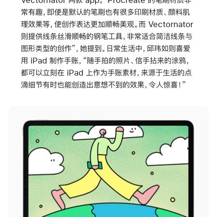
常有趣，即使是默认的笔刷也有很多印刷材质、颜料肌
理效果等，使创作表达更加顺畅美观。而 Vectornator
则提供线条丝滑顺畅的钢笔工具，非常适合简洁线条与
图形类型的创作”，她提到。日常生活中，邱玮如则喜爱
用 iPad 制作手账，“随手拍的照片、信手拈来的涂鸦，
都可以立刻在 iPad 上作为手账素材，来源于生活的点
滴细节有时也能创造出意想不到的效果，令人惊喜！”