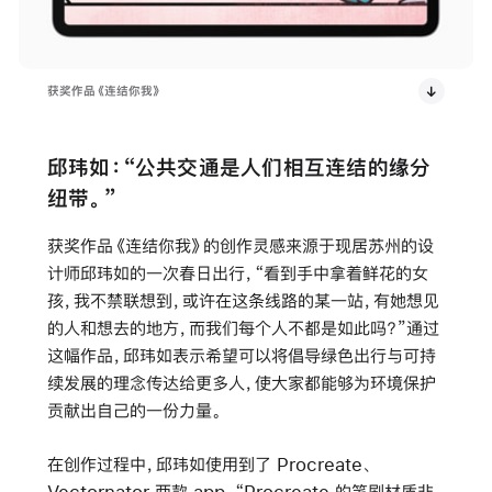
获奖作品《连结你我》
邱玮如：“公共交通是人们相互连结的缘分
纽带。”
获奖作品《连结你我》的创作灵感来源于现居苏州的设
计师邱玮如的一次春日出行，“看到手中拿着鲜花的女
孩，我不禁联想到，或许在这条线路的某一站，有她想见
的人和想去的地方，而我们每个人不都是如此吗？”通过
这幅作品，邱玮如表示希望可以将倡导绿色出行与可持
续发展的理念传达给更多人，使大家都能够为环境保护
贡献出自己的一份力量。
在创作过程中，邱玮如使用到了 Procreate、
Vectornator 两款 app。“Procreate 的笔刷材质非