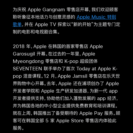
为庆祝 Apple Gangnam 零售店开幕，我们欢迎顾客
聆听象征本地活力与创意灵感的
Apple Music 特别
歌单
，并在 Apple TV 探索以“新的开始”为主题专门定
制的电影和电视剧合集。
2018 年，Apple 在韩国的首家零售店 Apple
Garosugil 开幕。在过去的一年里，Apple
Myeongdong 零售店和 K-pop 超级团体
SEVENTEEN 联手举办了首次 Today at Apple K-
pop 混音课程。12 月，Apple Jamsil 零售店在乐天世
界购物中心开幕。去年，Apple 还在浦项创办了 Apple
开发者学院和 Apple 生产研发加速器，为新一代 app
开发者提供支持，协助他们加入蓬勃发展的 app 经济，
并为韩国各地的中小型企业提供免费教育和培训课程。
就在上周，韩国推出了备受期待的 Apple Pay 服务。顾
客可在韩国全部 5 家 Apple Store 零售店内体验此
服务。