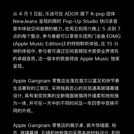
从 4 月 1 日起，乐迷可在 ADOR 旗下 K-pop 团体
NewJeans 呈现的限时 Pop-Up Studio 快闪录音
室中体验空间音频的魅力。在周五和周六晚上 5 点到 7
点的每个整点，参与者都可以享受乐团热门金曲《OMG
(Apple Music Edition)》的特别聆听体验。在 15 分
钟的体验中，参与者可通过空间音频技术感受业界领先
的卓越音质。这一版本的歌曲将由 Apple Music 独家
呈现。
Apple Gangnam 零售店坐落在首尔以富足和快节奏
生活著称的江南区，采用独具匠心的双层通高玻璃幕墙
设计，具有渐变效果的全新镜面玻璃将外墙柔和地衔接
为一体，并可在一天中的不同时间及一年四季中变换不
同的外观。
Apple Gangnam 零售店的展示桌、嵌木饰墙面、标
志、玻璃幕墙、石墙和地板等均采用本地材料设计。和所