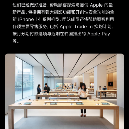
他们已经做好准备，帮助顾客探索与尝试 Apple 的最
新产品，包括拥有强大摄影功能和开创性安全功能的全
新 iPhone 14 系列机型。团队成员还将帮助顾客利用
各项主要零售服务，包括 Apple Trade In 换购计划、
按月分期付款选项与近期在韩国推出的 Apple Pay
等。