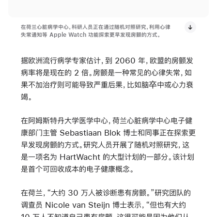
在荷兰心脏病学中心，科研人员正在通过随机对照研究，利用心律
失常通知等 Apple Watch 功能探索更早发现房颤的方式。
据欧洲流行病学专家估计，到 2060 年，欧盟的房颤发
病率将是现在的 2 倍。房颤是一种常见的心律失常，如
果不加治疗则可能导致严重后果，比如脑卒中或心力衰
竭。
在阿姆斯特丹大学医学中心，荷兰心脏病学中心电子健
康部门主管 Sebastiaan Blok 博士和同事正在探索更
早发现房颤的方式。研究人员开展了随机对照研究，这
是一项名为 HartWacht 的大型计划的一部分。该计划
是首个可回收成本的电子健康概念。
在荷兰，“大约 30 万人被诊断患有房颤。”研究团队的
调查员 Nicole van Steijn 博士表示，“但也有大约
10 万人不知道自己患有房颤，这很可能是因为他们从