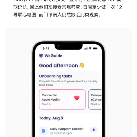
期延长，因此他们须接受常规筛查，每周至少做一次 12
导联心电图，而门诊病人仍然缺乏此类观察。