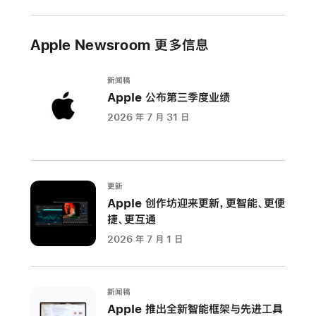
心
脏
Apple Newsroom 更多信息
健
康
新闻稿
的
Apple 公布第三季度业绩
全
2026 年 7 月 31 日
新
领
域
一
更新
天
Apple 创作坊迎来更新，更智能、更便
捷、更互通
之
中，
2026 年 7 月 1 日
普
通
健
新闻稿
康
Apple 推出全新智能框架与先进工具