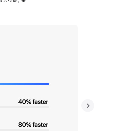
到极大提高，带
next