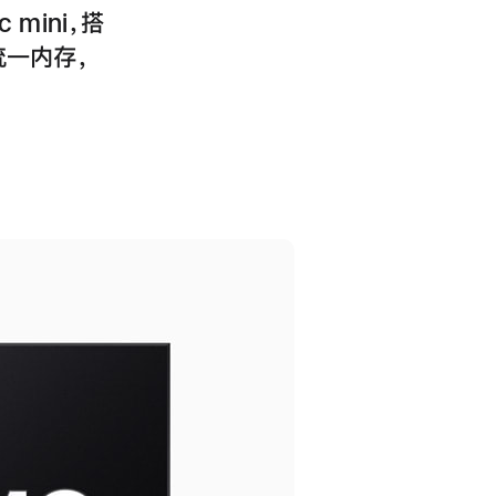
 mini，搭
统一内存，