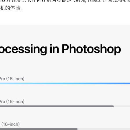
形处理速度比 M1 Pro 芯片提高达 30%，图像处理表现得
机的体验。