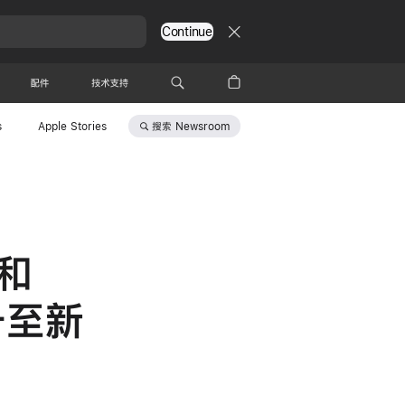
Continue
配件
技术支持
搜索
Newsroom
s
Apple Stories
 和
升至新