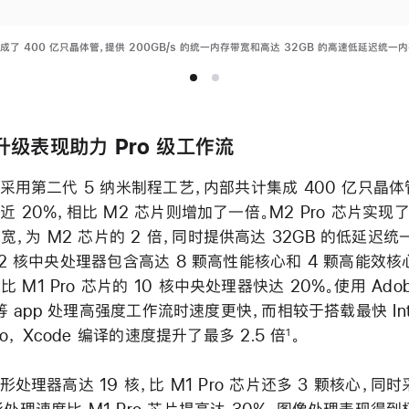
集成了 400 亿只晶体管，提供 200GB/s 的统一内存带宽和高达 32GB 的高速低延迟统一内
：升级表现助力 Pro 级工作流
芯片采用第二代 5 纳米制程工艺，内部共计集成 400 亿只晶体
加近 20%，相比 M2 芯片则增加了一倍。M2 Pro 芯片实现了 
，为 M2 芯片的 2 倍，同时提供高达 32GB 的低延迟统
 12 核中央处理器包含高达 8 颗高性能核心和 4 颗高能效
 M1 Pro 芯片的 10 核中央处理器快达 20%。使用 Ado
op 等 app 处理高强度工作流时速度更快，而相较于搭载最快 In
Pro， Xcode 编译的速度提升了最多 2.5 倍
。
1
的图形处理器高达 19 核，比 M1 Pro 芯片还多 3 颗核心，同