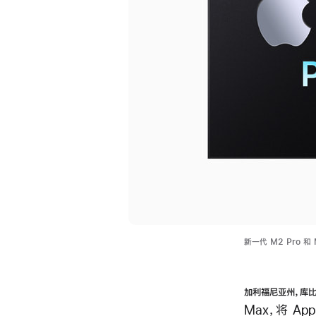
新一代 M2 Pro 
加利福尼亚州，库
Max，将 A