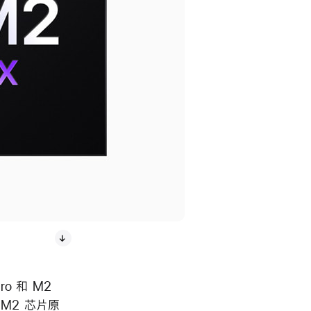
o 和 M2
 M2 芯片原