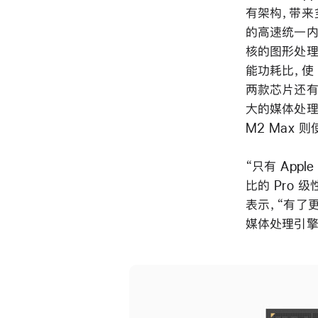
有架构，带来多
的高速统一内存
核的图形处理
能功耗比，使
两款芯片还有
大的媒体处理引
M2 Max 
“只有 Appl
比的 Pro 级
表示，“有了
媒体处理引擎，M