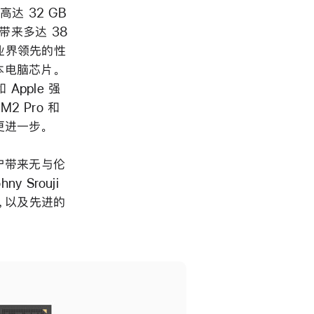
达 32 GB
带来多达 38
业界领先的性
本电脑芯片。
pple 强
2 Pro 和
进一步。
为用户带来无与伦
 Srouji
，以及先进的