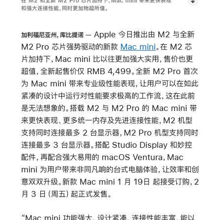
在 M2 和全新 M2 Pro 芯片加持下，Mac mini 带来更快表现
和强大连接性能，同时更加物超所值。
Apple 今日推出由 M2 与全新
加利福尼亚州，库比提诺
M2 Pro 芯片强势驱动的新款
Mac mini
。在 M2 芯
片加持下，Mac mini 比以往更加强大实用，售价也更
超值，全新起售价仅 RMB 4,499。全新 M2 Pro 首次
为 Mac mini 带来专业级性能表现，让用户可以在如此
紧凑的设计中运行对性能要求极高的工作流，这在此前
是无法想象的。搭载 M2 与 M2 Pro 的 Mac mini 带
来更快表现、更多统一内存及先进连接性能，M2 机型
支持同时连接最多 2 台显示器，M2 Pro 机型支持同时
连接最多 3 台显示器。搭配 Studio Display 和妙控
配件，再配合强大易用的 macOS Ventura，Mac
mini 为用户带来非同凡响的台式电脑体验，让效率和创
意双双升级。新款 Mac mini 1 月 19日 起接受订购，2
月 3 日（周五）起正式发售。
“Mac mini 功能强大、设计紧凑、连接性能丰富，能以