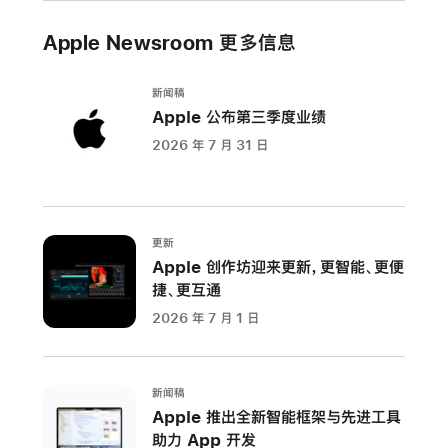
起
售
Apple Newsroom 更多信息
价
仅
新闻稿
RMB
Apple 公布第三季度业绩
4,499，
2026 年 7 月 31 日
比
以
往
更
更新
加
Apple 创作坊迎来更新，更智能、更便
超
捷、更互通
值
2026 年 7 月 1 日
加
利
新闻稿
福
Apple 推出全新智能框架与先进工具
尼
助力 App 开发