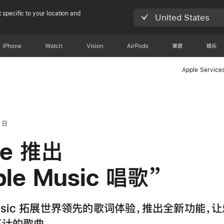
 specific to your location and
United States
iPhone
Watch
Vision
AirPods
家居
娱乐
Apple Service
 日
le 推出
ple Music 唱歌”
 Music 拓展世界领先的歌词体验，推出全新功能，
计的歌曲。