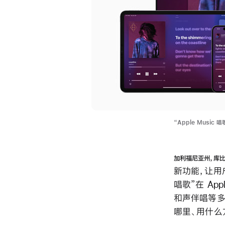
“Apple Mus
加利福尼亚州，库
新功能，让用
唱歌”在 Ap
和声伴唱等多
哪里、用什么方