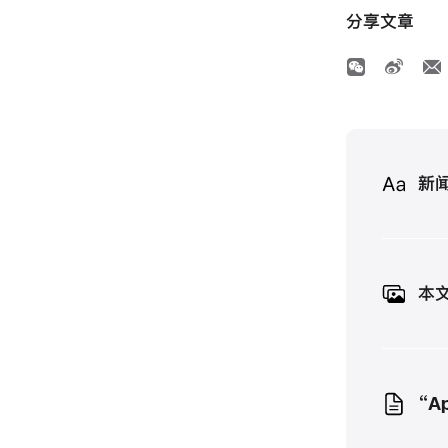
分享文章
Media
新
本
“A