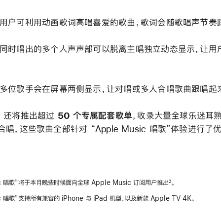
用户可利用动画歌词高唱喜爱的歌曲，歌词会随歌唱声节奏
同时唱出的多个人声声部可以脱离主唱独立动态显示，让用
多位歌手会在屏幕两侧显示，让对唱或多人合唱歌曲跟唱起
sic 还将推出超过
50 个专属配套歌单
，收录大量全球乐迷耳
唱，这些歌曲全部针对 “Apple Music 唱歌”体验进行了
sic 唱歌”将于本月晚些时候面向全球 Apple Music 订阅用户推出
。
2
ic 唱歌”支持所有兼容的 iPhone 与 iPad 机型，以及新款 Apple TV 4K。