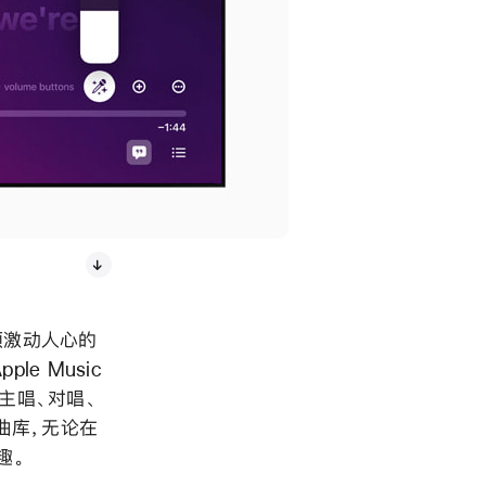
是一项激动人心的
e Music
供主唱、对唱、
曲库，无论在
趣。