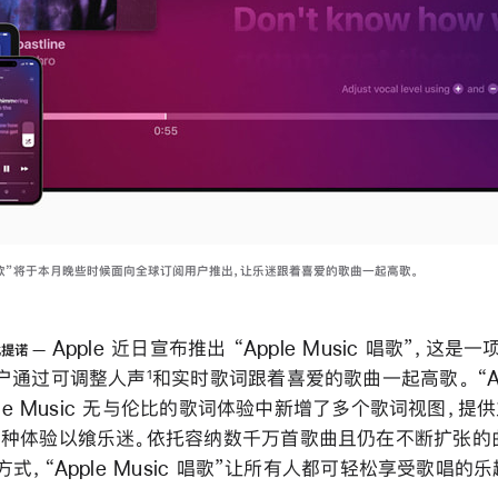
ic 唱歌”将于本月晚些时候面向全球订阅用户推出，让乐迷跟着喜爱的歌曲一起高歌。
Apple 近日宣布推出 “Apple Music 唱歌”，这
比提诺
户通过可调整人声
和实时歌词跟着喜爱的歌曲一起高歌。 “Appl
1
ple Music 无与伦比的歌词体验中新增了多个歌词视图，提
种体验以飨乐迷。依托容纳数千万首歌曲且仍在不断扩张的
式，“Apple Music 唱歌”让所有人都可轻松享受歌唱的乐