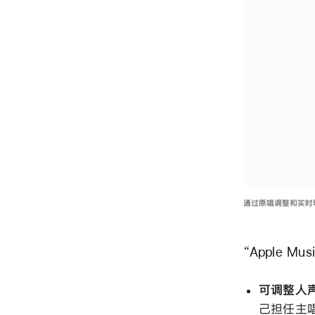
通过原唱调整和实时歌
“Apple M
可调整人
己担任主