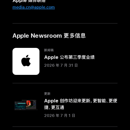
Apple 媒体联络
Centre
media.cn@apple.com
零
售
店
在
Apple Newsroom 更多信息
温
哥
新闻稿
华
Apple 公布第三季度业绩
开
2026 年 7 月 31 日
幕
完
全
重
更新
新
Apple 创作坊迎来更新，更智能、更便
设
捷、更互通
计
2026 年 7 月 1 日
的
零