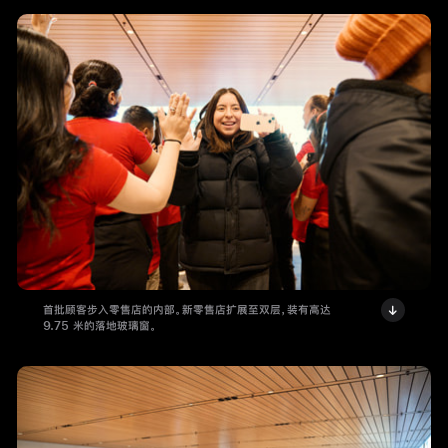
首批顾客步入零售店的内部。新零售店扩展至双层，装有高达
9.75 米的落地玻璃窗。