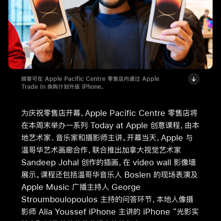
顾客可在 Apple Pacific Centre 零售店内通过 Apple
Trade In 换购计划升级 iPhone。
为庆祝零售店开幕，Apple Pacific Centre 零售店将
在本周末举办一系列 Today at Apple 创意课程，由本
地艺术家、音乐家和摄影师主讲。开幕当天，Apple 与
温哥华艺术画廊合作，联合推出加拿大视觉艺术家
Sandeep Johal 创作的插画，在 video wall 影像墙
展示。课程还包括温哥华音乐人 Boslen 的现场表演及
Apple Music 广播主持人 George
Stroumboulopoulos 主持的问答环节，本地人像摄
影师 Alia Youssef iPhone 主讲的 iPhone “光影实