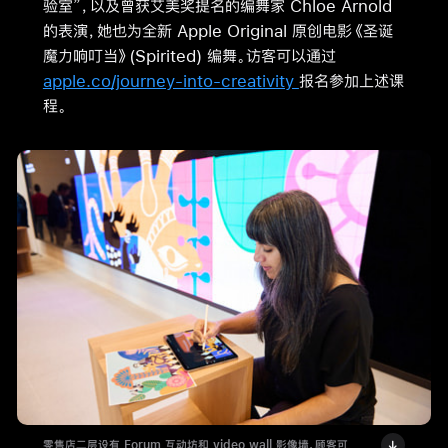
验室”，以及曾获艾美奖提名的编舞家 Chloe Arnold
的表演，她也为全新 Apple Original 原创电影
《圣诞
魔力响叮当》(Spirited) 编舞。
访客可以
通过
apple.co/journey-into-creativity
报名参加上述课
程。
零售店二层设有 Forum 互动坊和 video wall 影像墙，顾客可