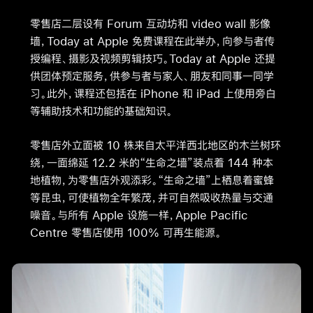
零售店二层设有 Forum 互动坊和 video wall 影像
墙，Today at Apple 免费课程在此举办，向参与者传
授编程、摄影及视频剪辑技巧。Today at Apple 还提
供团体预定服务，供参与者与家人、朋友和同事一同学
习。此外，课程还包括在 iPhone 和 iPad 上使用旁白
等辅助技术和功能的基础知识。
零售店外立面被 10 株来自太平洋西北地区的木兰树环
绕，一面绵延 12.2 米的“生命之墙”装点着 144 种本
地植物，为零售店外观添彩。“生命之墙”上栖息着蜜蜂
等昆虫，可使植物全年繁茂，并可自然吸收热量与交通
噪音。与所有 Apple 设施一样，Apple Pacific
Centre 零售店使用 100% 可再生能源。