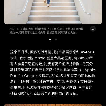
长达 13.7 米的大型楼梯是全球 Apple Store 零售店最高的楼
梯之一，引导顾客走上二楼夹层，饱览温哥华天际线的风光。
这个节日季，顾客可以尽情浏览产品展示桌和 avenue
长廊，轻松选购 Apple 创意产品与服务。Apple 为所
有人准备了适宜的选择，更有高价值折抵换购、月度分
期付款选项和来自专业团队成员的礼物推荐。在 Apple
Pacific Centre 零售店，240 名训练有素的团队成员
总计可以使用 36 种语言进行交流。无论这个节日季还
是未来，团队成员都时刻准备欢迎顾客来访，分享新的
建议和技巧，帮助顾客全面利用自己的设备。