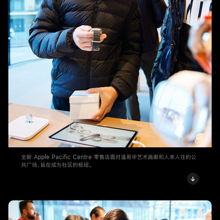
全新 Apple Pacific Centre 零售店面对温哥华艺术画廊和人来人往的公
共广场，旨在成为社区的枢纽。