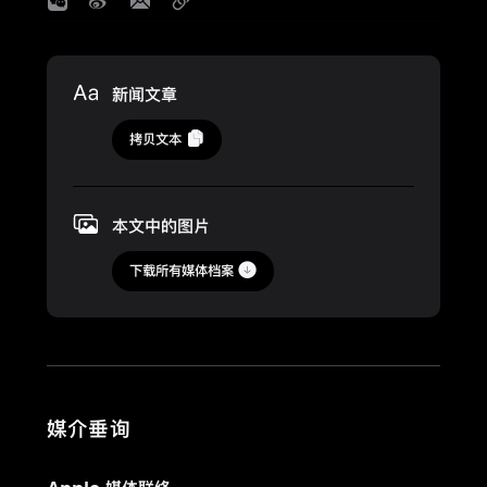
Media
新闻文章
2022
拷贝文本
年
11
月
本文中的图片
18
日
下载所有媒体档案
更
新
全
新
媒介垂询
Apple
Pacific