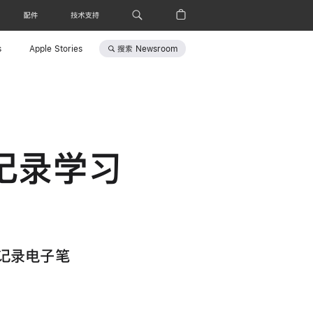
配件
技术支持
搜索
Newsroom
s
Apple Stories
l 记录学习
l 记录电子笔