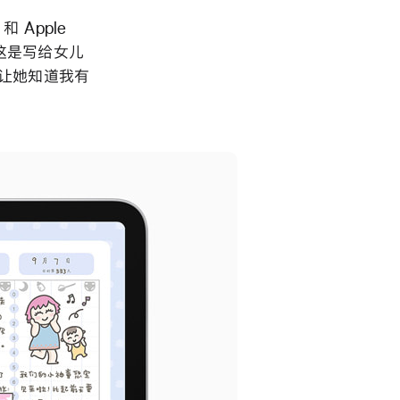
 Apple
“这是写给女儿
，让她知道我有