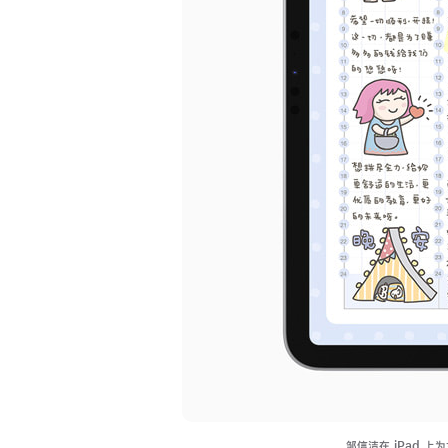
邹信洁在 iPad 上