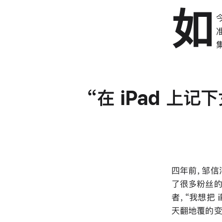
如
在 iPad 上
四年前，邹信
了很多粉丝的
者，“我想把
天翻地覆的变