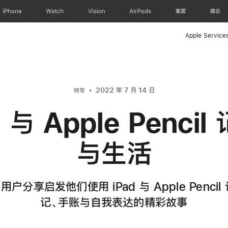
iPhone
Watch
Vision
AirPods
家居
娱乐
Apple Service
2022 年 7 月 14 日
特写
d 与 Apple Penci
与生活
d 用户分享启发他们使用 iPad 与 Apple Penci
记、手账与自我表达的精彩故事