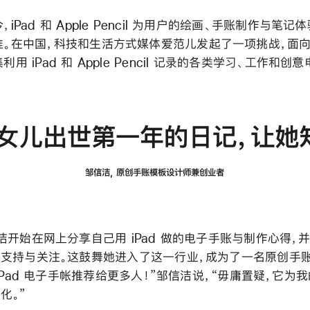
今，iPad 和 Apple Pencil 为用户的绘画、手账制作与笔
准。在中国，科技和生活方式媒体爱范儿发起了一项挑战，面向 i
集利用 iPad 和 Apple Pencil 记录的各类学习、工作和创
记下女儿出世第一年的日记，让
邹信洁, 原创手账模板设计师兼创业者
洁开始在网上分享自己用 iPad 做的电子手账与制作心得，
支持与关注。这鼓舞她进入了这一行业，成为了一名原创手
 iPad 电子手帐推荐给更多人！”邹信洁说，“毋庸置疑，它为
化。”