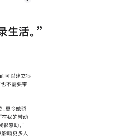
记录生活。
 里面可以建立很
再也不需要带
赞。更令她骄
“在我的带动
我很感动。”
以影响更多人