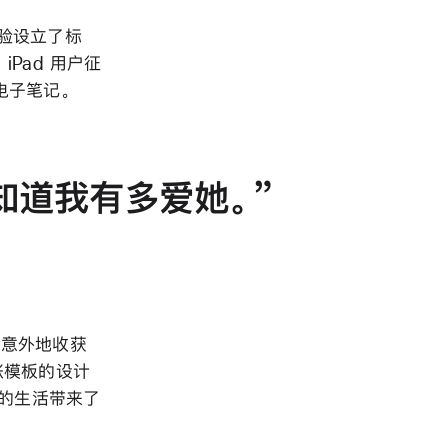
记体验设立了标
Pad 用户征
意电子笔记。
她知道我有多爱她。
并意外地收获
账模板的设计
我的生活带来了