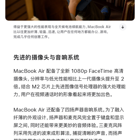
得益于更强大的性能表现与全天候电池续航能力，MacBook Air
比以往更加纤薄、轻盈、迅速，让用户在任何地方都能办公、游戏，
完成几乎任何创意工作。
先进的摄像头与音响系统
MacBook Air 配备了全新 1080p FaceTime 高清
摄像头，分辨率与低光性能相比上一代摄像头提升至 2
倍。结合 M2 芯片上先进图像信号处理器的强大处理能
力，用户在视频通话时的形象看起来将更加出色。
MacBook Air 还配备了四扬声器音响系统。为了融入
纤薄的外观设计，扬声器和麦克风完全置于键盘和显示
屏之间，同时还能带来更美妙的音频体验。三麦克风阵
列采用先进的波束成形算法，捕捉清晰的声音，而扬声