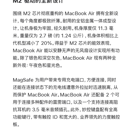
M2 驱动的全新设计
围绕 M2 芯片彻底重构的 MacBook Air 拥有全新设
计，每个角度都极致纤薄。耐用的全铝金属一体成型设
计，让机身极为牢固，经久耐用。机身厚度仅 11.3 毫
米，重量仅为 2.7 磅（约 1.24 公斤），机身体积相比上
代机型减小了 20%。得益于 M2 芯片的能效表现，
MacBook Air 能以安静无声的无风扇设计实现所有功
能。除了银色和深空灰色，MacBook Air 现有两种全
新外观：午夜色和星光色。
MagSafe 为用户带来专用充电端口，方便连接，同时
还能在连接状态下的充电线遭意外拉扯时迅速脱离，从
而保护 MacBook Air。MacBook Air 还配备 2 个可
用于连接多种配件的雷雳端口，以及一个支持连接高阻
抗耳机的 3.5 毫米音频插孔。此外，妙控键盘配有全高
功能键行，带有触控 ID 和宽大的、业界领先的力度触控
板。