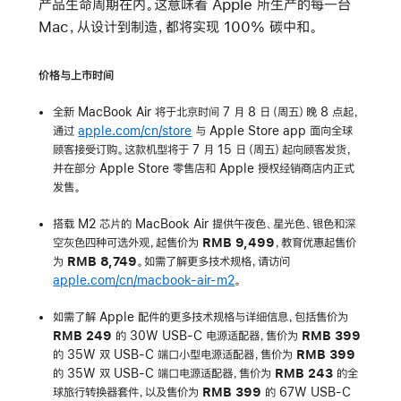
产品生命周期在内。这意味着 Apple 所生产的每一台
Mac，从设计到制造，都将实现 100% 碳中和。
价格与上市时间
全新 MacBook Air 将于北京时间 7 月 8 日（周五）晚 8 点起，
通过
apple.com/cn/store
与 Apple Store app 面向全球
顾客接受订购。这款机型将于 7 月 15 日（周五）起向顾客发货，
并在部分 Apple Store 零售店和 Apple 授权经销商店内正式
发售。
搭载 M2 芯片的 MacBook Air 提供午夜色、星光色、银色和深
空灰色四种可选外观，起售价为
RMB 9,499
，教育优惠起售价
为
RMB 8,749
。如需了解更多技术规格，请访问
apple.com/cn/macbook-air-m2
。
如需了解 Apple 配件的更多技术规格与详细信息，包括售价为
RMB 249
的 30W USB-C 电源适配器，售价为
RMB 399
的 35W 双 USB-C 端口小型电源适配器，售价为
RMB 399
的 35W 双 USB-C 端口电源适配器，售价为
RMB 243
的全
球旅行转换器套件，以及售价为
RMB 399
的 67W USB-C