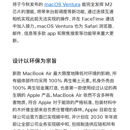
将于今秋发布的
macOS Ventura
能完全发挥 M2
芯片的潜能，将带来台前调度等新功能，通过连续互通
相机实现此前无法实现的操作，并在 FaceTime 通话
中加入接力。macOS Ventura 也为 Safari 浏览器、
邮件、信息等多款 app 和聚焦搜索等功能带来重大更
新。
设计以环保为宗旨
新款 MacBook Air 最大限度地降低对环境的影响，所
有磁体部件均采用 100% 再生稀土元素。机身外壳由
100% 再生铝金属打造，也是第一款使用经过认证的再
生钢的 Apple 产品。MacBook Air 依然不含多种有
害物质，符合 Apple 对于能效的严格标准，包装材料中
的木纤维全部来自负责任管理的森林。Apple 目前在全
球公司运营方面已实现碳中和，并计划在 2030 年年底
前让全部公司业务实现碳中和，包括制造供应链和所有