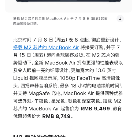
搭载 M2 芯片的全新 MacBook Air 于 7 月 8 日（周五）起面
向顾客接受订购。
北京时间 7 月 8 日（周五）晚 8 点起，彻底重新设计、
搭载 M2 芯片的 MacBook Air
将接受订购，并于 7
月 15 日（周五）起向全球顾客发货。在 M2 芯片的强
势驱动下，全新 MacBook Air 拥有更强的性能表现以
及令人眼前一亮的纤薄设计，更加宽大的 13.6 英寸
Liquid 视网膜显示屏，1080p FaceTime 高清摄像
头，四扬声器音响系统，最多 18 小时的电池续航时间
，
1
并支持 MagSafe 充电。MacBook Air 提供四种优雅
可选外观：午夜色、星光色、银色和深空灰色。搭载 M2
芯片的 MacBook Air 起售价为
RMB 9,499
，教育
优惠起售价为
RMB 8,749
。