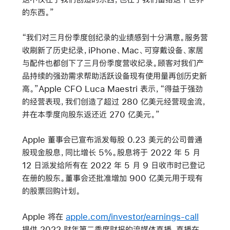
的东西。”
“我们对三月份季度创纪录的业绩感到十分满意。服务营
收刷新了历史纪录，iPhone、Mac、可穿戴设备、家居
与配件也都创下了三月份季度营收纪录。顾客对我们产
品持续的强劲需求帮助活跃设备现有使用量再创历史新
高。”Apple CFO Luca Maestri 表示，“得益于强劲
的经营表现，我们创造了超过 280 亿美元经营现金流，
并在本季度向股东返还近 270 亿美元。”
Apple 董事会已宣布派发每股 0.23 美元的公司普通
股现金股息，同比增长 5%。股息将于 2022 年 5 月
12 日派发给所有在 2022 年 5 月 9 日收市时已登记
在册的股东。董事会还批准增加 900 亿美元用于现有
的股票回购计划。
Apple 将在
apple.com/investor/earnings-call
提供 2022 财年第二季度财报的流媒体直播，直播在