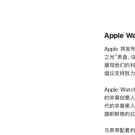
Apple W
Apple 将发
之光”表盘，
展现他们的科
倡议支持致力
Apple Wa
的非裔创意人
代的非裔黑人
旗帜鲜艳的红
与表带配套的