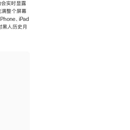
动会实时显露
充满整个屏幕
ne、iPad
对黑人历史月