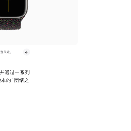
别关注。
，并通过一系列
本的“团结之