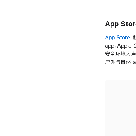
App Stor
App Store
也
app。App
安全环境大声疾呼
户外与自然 