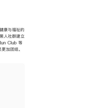
健康与福祉的
和为黑人社群建立
n Club 等
员更加团结。