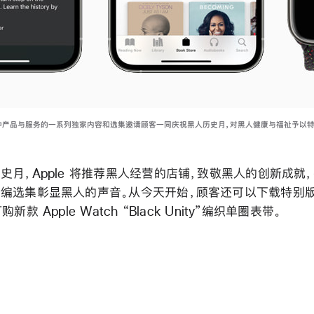
布各种产品与服务的一系列独家内容和选集邀请顾客一同庆祝黑人历史月，对黑人健康与福祉予以特
史月，Apple 将推荐黑人经营的店铺，致敬黑人的创新成就
编选集彰显黑人的声音。从今天开始，顾客还可以下载特别版
新款 Apple Watch “Black Unity”编织单圈表带。