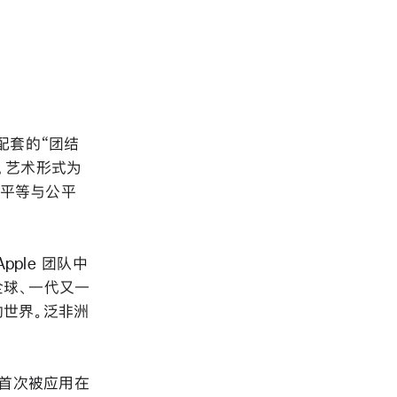
带与配套的“团结
，艺术形式为
族平等与公平
Apple 团队中
全球、一代又一
的世界。泛非洲
术首次被应用在