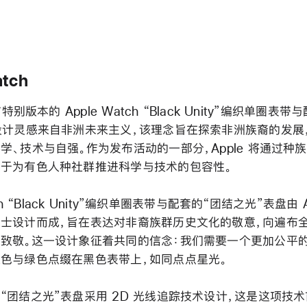
atch
布特别版本的 Apple Watch “Black Unity”编织单圈表
设计灵感来自非洲未来主义，该理念旨在探索非洲族裔的发展
学、技术与自强。作为发布活动的一部分，Apple 将通过种
于为有色人种社群推进科学与技术的包容性。
tch “Black Unity”编织单圈表带与配套的“团结之光”表盘由 
士设计而成，旨在表达对非裔族群历史文化的敬意，向遍布
致敬。这一设计象征着共同的信念：我们需要一个更加公平
色与绿色点缀在黑色表带上，如同点点星光。
“团结之光”表盘采用 2D 光线追踪技术设计，这是这项技