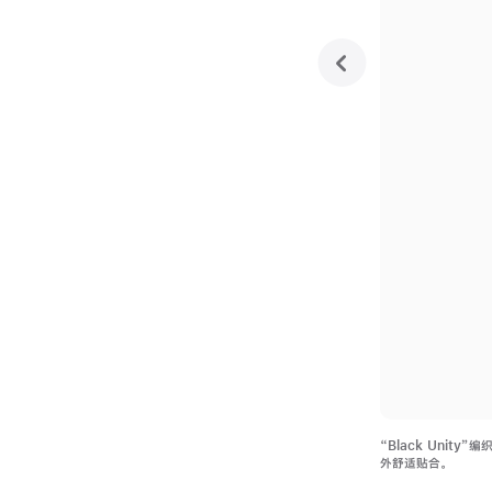
previous
“Black Uni
外舒适贴合。