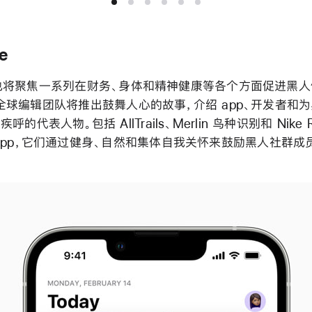
e
将聚焦一系列在财务、身体和精神健康等各个方面促进黑人
le 全球编辑团队将推出鼓舞人心的故事，介绍 app、开发者
的代表人物。包括 AllTrails、Merlin 鸟种识别和 Nike Ru
app，它们通过健身、自然和集体自我关怀来鼓励黑人社群成